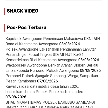
SNACK VIDEO
Pos-Pos Terbaru
‎Kapolsek Awangpone Penerimaan Mahasiswa KKN IAIN
Bone di Kecamatan Awangpone
08/08/2026
Polsek Awangpone Laksanakan Pengamanan Lanjutan
Pertandingan Futsal Tingkat SD/MI HUT Ke-81
Kemerdekaan RI di Kecamatan Awangpone
08/08/2026
‎Wakapolsek Awangpone Berikan Arahan Disiplin Berlalu
Lintas kepada Personel Polsek Awangpone
08/08/2026
Personel Polsek Ajangale Sambangi Warga, Sampaikan
Pesan Kamtibmas
07/08/2026
Kawal validasi data indeks desa tahun 2026,
bhabinkamtibmas Polsek Ponre hadiri musdes
07/08/2026
BHABINKAMTIBMAS POLSEK BAREBBO SAMBANGI
WARGA DAN IMBAU WASPADA PEREDARAN UANG