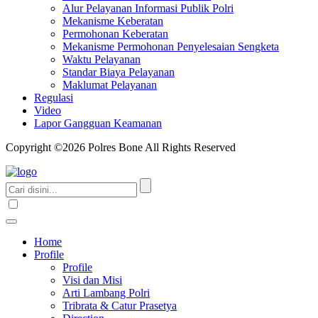
Alur Pelayanan Informasi Publik Polri
Mekanisme Keberatan
Permohonan Keberatan
Mekanisme Permohonan Penyelesaian Sengketa
Waktu Pelayanan
Standar Biaya Pelayanan
Maklumat Pelayanan
Regulasi
Video
Lapor Gangguan Keamanan
Copyright ©2026 Polres Bone All Rights Reserved
Home
Profile
Profile
Visi dan Misi
Arti Lambang Polri
Tribrata & Catur Prasetya