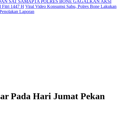
DAN SAT SAMAPTA POLRES BONE GAGALKAN AKSI
 Fitri 1447 H
Viral Video Konsumsi Sabu, Polres Bone Lakukan
 Penolakan Laporan
r Pada Hari Jumat Pekan