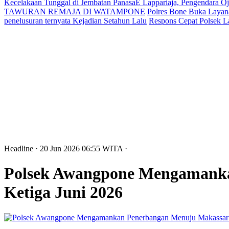
Kecelakaan Tunggal di Jembatan PanasaE Lappariaja, Pengendara O
TAWURAN REMAJA DI WATAMPONE
Polres Bone Buka Layana
penelusuran ternyata Kejadian Setahun Lalu
Respons Cepat Polsek L
Headline
· 20 Jun 2026
06:55
WITA
·
Polsek Awangpone Mengamanka
Ketiga Juni 2026