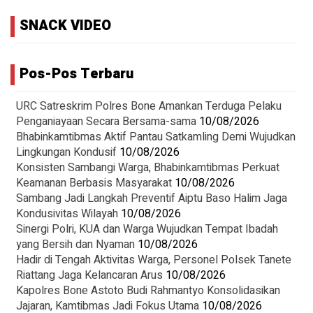
SNACK VIDEO
Pos-Pos Terbaru
URC Satreskrim Polres Bone Amankan Terduga Pelaku
Penganiayaan Secara Bersama-sama
10/08/2026
Bhabinkamtibmas Aktif Pantau Satkamling Demi Wujudkan
Lingkungan Kondusif
10/08/2026
Konsisten Sambangi Warga, Bhabinkamtibmas Perkuat
Keamanan Berbasis Masyarakat
10/08/2026
Sambang Jadi Langkah Preventif Aiptu Baso Halim Jaga
Kondusivitas Wilayah
10/08/2026
Sinergi Polri, KUA dan Warga Wujudkan Tempat Ibadah
yang Bersih dan Nyaman
10/08/2026
Hadir di Tengah Aktivitas Warga, Personel Polsek Tanete
Riattang Jaga Kelancaran Arus
10/08/2026
Kapolres Bone Astoto Budi Rahmantyo Konsolidasikan
Jajaran, Kamtibmas Jadi Fokus Utama
10/08/2026