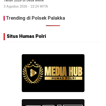
Tahun 2026 di Desa Melle
3 Agustus 2026 - 22:24 WITA
Trending di Polsek Palakka
Situs Humas Polri