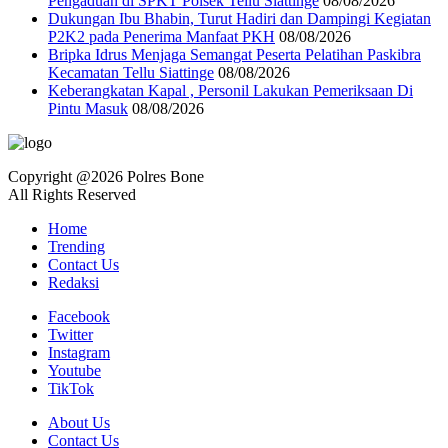
Pengaduan di SPKT Polsek Tellu Siattinge
08/08/2026
Dukungan Ibu Bhabin, Turut Hadiri dan Dampingi Kegiatan
P2K2 pada Penerima Manfaat PKH
08/08/2026
Bripka Idrus Menjaga Semangat Peserta Pelatihan Paskibra
Kecamatan Tellu Siattinge
08/08/2026
Keberangkatan Kapal , Personil Lakukan Pemeriksaan Di
Pintu Masuk
08/08/2026
Copyright @2026 Polres Bone
All Rights Reserved
Home
Trending
Contact Us
Redaksi
Facebook
Twitter
Instagram
Youtube
TikTok
About Us
Contact Us