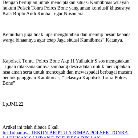
Dengan bertujuan untuk menciptakan situasi Kamtibmas wilayah
hukum Polsek Tonra Polres Bone yang aman kondusif khususnya
Kata Briptu Andi Rimba Tegar Nusantara
Kemudian juga tidak lupa menghimbau dan menitip pesan kepada
warga binaannya agar tetap Jaga situasi Kamtibmas” Katanya.
Kapolsek Tonra Polres Bone Akp H.Yulhaidir S.sos mengatakan“
Tujuan dilaksanakannya sambang desa adalah untuk menciptakan
rasa aman serta untuk mencegah dan mewaspadai berbagai macam
bentuk gangguan Kamtibmas, ” jelasnya Kapolsek Tonra Polres
Bone”
Lp.JML22
Artikel ini telah dibaca 6 kali
Ini Tujuannya
TEKUN BRIPTU A.RIMBA POLSEK TONRA