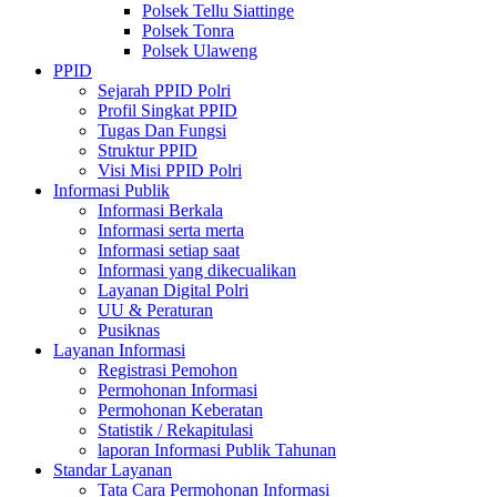
Polsek Tellu Siattinge
Polsek Tonra
Polsek Ulaweng
PPID
Sejarah PPID Polri
Profil Singkat PPID
Tugas Dan Fungsi
Struktur PPID
Visi Misi PPID Polri
Informasi Publik
Informasi Berkala
Informasi serta merta
Informasi setiap saat
Informasi yang dikecualikan
Layanan Digital Polri
UU & Peraturan
Pusiknas
Layanan Informasi
Registrasi Pemohon
Permohonan Informasi
Permohonan Keberatan
Statistik / Rekapitulasi
laporan Informasi Publik Tahunan
Standar Layanan
Tata Cara Permohonan Informasi