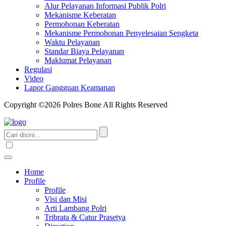
Alur Pelayanan Informasi Publik Polri
Mekanisme Keberatan
Permohonan Keberatan
Mekanisme Permohonan Penyelesaian Sengketa
Waktu Pelayanan
Standar Biaya Pelayanan
Maklumat Pelayanan
Regulasi
Video
Lapor Gangguan Keamanan
Copyright ©2026 Polres Bone All Rights Reserved
Home
Profile
Profile
Visi dan Misi
Arti Lambang Polri
Tribrata & Catur Prasetya