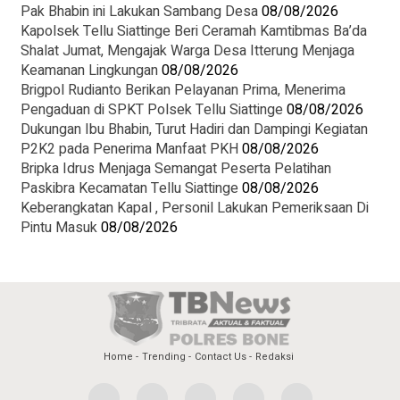
Pak Bhabin ini Lakukan Sambang Desa
08/08/2026
Kapolsek Tellu Siattinge Beri Ceramah Kamtibmas Ba’da
Shalat Jumat, Mengajak Warga Desa Itterung Menjaga
Keamanan Lingkungan
08/08/2026
Brigpol Rudianto Berikan Pelayanan Prima, Menerima
Pengaduan di SPKT Polsek Tellu Siattinge
08/08/2026
Dukungan Ibu Bhabin, Turut Hadiri dan Dampingi Kegiatan
P2K2 pada Penerima Manfaat PKH
08/08/2026
Bripka Idrus Menjaga Semangat Peserta Pelatihan
Paskibra Kecamatan Tellu Siattinge
08/08/2026
Keberangkatan Kapal , Personil Lakukan Pemeriksaan Di
Pintu Masuk
08/08/2026
Home
Trending
Contact Us
Redaksi