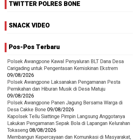
TWITTER POLRES BONE
SNACK VIDEO
Pos-Pos Terbaru
‎Polsek Awangpone Kawal Penyaluran BLT Dana Desa
Carigading untuk Pengentasan Kemiskinan Ekstrem
09/08/2026
‎Polsek Awangpone Laksanakan Pengamanan Pesta
Pernikahan dan Hiburan Musik di Desa Matuju ‎
09/08/2026
Polsek Awangpone Panen Jagung Bersama Warga di
Desa Cakke Bone
09/08/2026
Kapolsek Tellu Siattinge Pimpin Langsung Anggotanya
Lakukan Pengamanan Sepak Bola di Lapangan Kelurahan
Tokaseng
08/08/2026
Membangun Kepercayaan dan Komunikasi di Masyarakat,