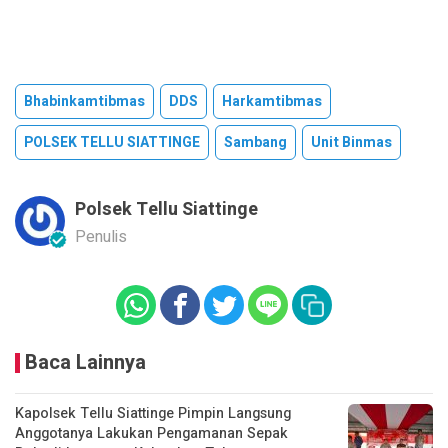
Bhabinkamtibmas
DDS
Harkamtibmas
POLSEK TELLU SIATTINGE
Sambang
Unit Binmas
Polsek Tellu Siattinge
Penulis
Baca Lainnya
Kapolsek Tellu Siattinge Pimpin Langsung
Anggotanya Lakukan Pengamanan Sepak