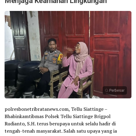
Menjaga Keamanan Lingkungan
Perbesar
polresbonetribratanews.com, Tellu Siattinge –
Bhabinkamtibmas Polsek Tellu Siattinge Brigpol
Rudianto, S.H. terus berupaya untuk selalu hadir di
tengah-tenah masyarakat. Salah satu upaya yang ia