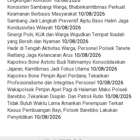
Lingkungan Kondusif
10/08/2026
Konsisten Sambangi Warga, Bhabinkamtibmas Perkuat
Keamanan Berbasis Masyarakat
10/08/2026
Sambang Jadi Langkah Preventif Aiptu Baso Halim Jaga
Kondusivitas Wilayah
10/08/2026
Sinergi Polri, KUA dan Warga Wujudkan Tempat Ibadah
yang Bersih dan Nyaman
10/08/2026
Hadir di Tengah Aktivitas Warga, Personel Polsek Tanete
Riattang Jaga Kelancaran Arus
10/08/2026
Kapolres Bone Astoto Budi Rahmantyo Konsolidasikan
Jajaran, Kamtibmas Jadi Fokus Utama
10/08/2026
Kapolres Bone Pimpin Apel Perdana, Tekankan
Profesionalisme dan Integritas Personel
10/08/2026
Wakapolsek Pimpin Apel Pagi di Halaman Mako Polsek
Barebbo ,Tekankan Disiplin Dan Patroli Rutin
10/08/2026
Tidak Butuh Waktu Lama Amankan Perempuan Terkait
Kasus Pembuangan Bayi, Polsek Barebbo Lakukan
Penyilidikan
10/08/2026