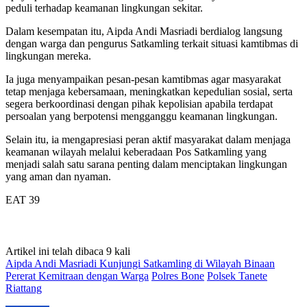
peduli terhadap keamanan lingkungan sekitar.
Dalam kesempatan itu, Aipda Andi Masriadi berdialog langsung
dengan warga dan pengurus Satkamling terkait situasi kamtibmas di
lingkungan mereka.
Ia juga menyampaikan pesan-pesan kamtibmas agar masyarakat
tetap menjaga kebersamaan, meningkatkan kepedulian sosial, serta
segera berkoordinasi dengan pihak kepolisian apabila terdapat
persoalan yang berpotensi mengganggu keamanan lingkungan.
Selain itu, ia mengapresiasi peran aktif masyarakat dalam menjaga
keamanan wilayah melalui keberadaan Pos Satkamling yang
menjadi salah satu sarana penting dalam menciptakan lingkungan
yang aman dan nyaman.
EAT 39
Artikel ini telah dibaca 9 kali
Aipda Andi Masriadi Kunjungi Satkamling di Wilayah Binaan
Pererat Kemitraan dengan Warga
Polres Bone
Polsek Tanete
Riattang