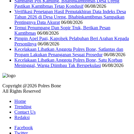
Sambangi Pos Kamling, Bhabinkamtibmas Desa Ureng
Pastikan Kamtibmas Tetap Kondusif
06/08/2026
Verifikasi Penetapan Hasil Pemutakhiran Data Indeks Desa
Tahun 2026 di Desa Ureng, Bhabinkamtibmas Sampaikan
Pentingnya Data Akurat
06/08/2026
Temui Penumpang Dan Sopir Truk, Berikan Pesan
Kamtibmas
06/08/2026
Pimpin Apel Pagi, Kapolsek Pelabuhan Beri Arahan Kepada
Personilnya
06/08/2026
Kecelakaan Libatkan Anggota Polres Bone, Satlantas dan
Propam Lakukan Penanganan Sesuai Prosedur
06/08/2026
Kecelakaan Libatkan Anggota Polres Bone, Satu Korban
Meninggal, Warga Diimbau Tak Berspekulasi
06/08/2026
Copyright @2026 Polres Bone
All Rights Reserved
Home
Trending
Contact Us
Redaksi
Facebook
Twitter