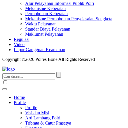
Alur Pelayanan Informasi Publik Polri
Mekanisme Keberatan
Permohonan Keberatan
Mekanisme Permohonan Penyelesaian Sengketa
Waktu Pelayanan
Standar Biaya Pelayanan
Maklumat Pelayanan
Regulasi
Video
Lapor Gangguan Keamanan
Copyright ©2026 Polres Bone All Rights Reserved
Home
Profile
Profile
Visi dan Misi
Arti Lambang Polri
Tribrata & Catur Prasetya