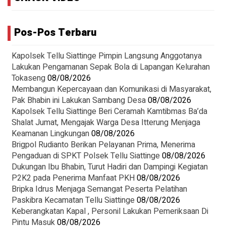
Pos-Pos Terbaru
Kapolsek Tellu Siattinge Pimpin Langsung Anggotanya
Lakukan Pengamanan Sepak Bola di Lapangan Kelurahan
Tokaseng
08/08/2026
Membangun Kepercayaan dan Komunikasi di Masyarakat,
Pak Bhabin ini Lakukan Sambang Desa
08/08/2026
Kapolsek Tellu Siattinge Beri Ceramah Kamtibmas Ba’da
Shalat Jumat, Mengajak Warga Desa Itterung Menjaga
Keamanan Lingkungan
08/08/2026
Brigpol Rudianto Berikan Pelayanan Prima, Menerima
Pengaduan di SPKT Polsek Tellu Siattinge
08/08/2026
Dukungan Ibu Bhabin, Turut Hadiri dan Dampingi Kegiatan
P2K2 pada Penerima Manfaat PKH
08/08/2026
Bripka Idrus Menjaga Semangat Peserta Pelatihan
Paskibra Kecamatan Tellu Siattinge
08/08/2026
Keberangkatan Kapal , Personil Lakukan Pemeriksaan Di
Pintu Masuk
08/08/2026