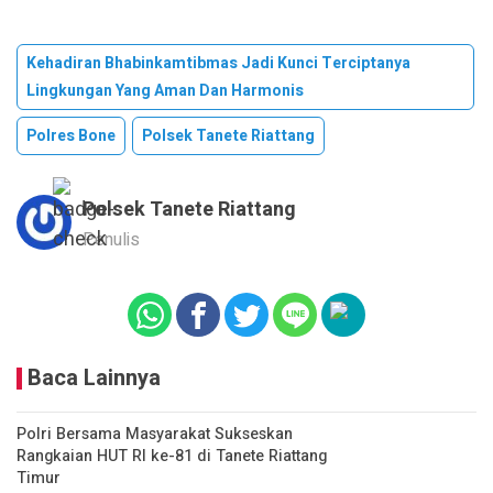
Kehadiran Bhabinkamtibmas Jadi Kunci Terciptanya
Lingkungan Yang Aman Dan Harmonis
Polres Bone
Polsek Tanete Riattang
Polsek Tanete Riattang
Penulis
Baca Lainnya
Polri Bersama Masyarakat Sukseskan
Rangkaian HUT RI ke-81 di Tanete Riattang
Timur