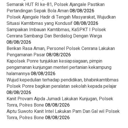
Semarak HUT RI ke-81, Polsek Ajangale Pastikan
Pertandingan Sepak Bola Aman
08/08/2026
Polsek Ajangale Hadir di Tengah Masyarakat, Wujudkan
Situasi Kamtibmas yang Kondusif
08/08/2026
‎Sampaikan Imbauan Kamtibmas, KaSPKT I Polsek
Cenrana Sambangi Dan Berdialog Dengan Warga
08/08/2026
‎Berikan Rasa Aman, Personel Polsek Cenrana Lakukan
Pengamanan Pasar
08/08/2026
Kapolsek Ponre tunjukkan kesiapsiagaan, pimpin
pengamanan kunjungan menteri pertanian kekampung
halamannya
08/08/2026
Wujud kepedulian terhadap pendidikan, bhabinkamtibmas
Polsek Ponre bagikan peralatan sekolah kepada pelajar
08/08/2026
Kanit Provam Aipda Jumadi Lakukan Kunjugan, Polsek
Tonra, Polres Bone
08/08/2026
Aiptu Suwoto Kanit Intel Lakukan Pam Dan Gal wil Polsek
Tonra, Polres Bone
08/08/2026