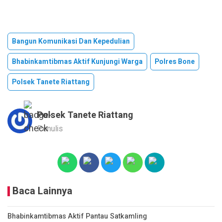
Bangun Komunikasi Dan Kepedulian
Bhabinkamtibmas Aktif Kunjungi Warga
Polres Bone
Polsek Tanete Riattang
Polsek Tanete Riattang
Penulis
Baca Lainnya
Bhabinkamtibmas Aktif Pantau Satkamling