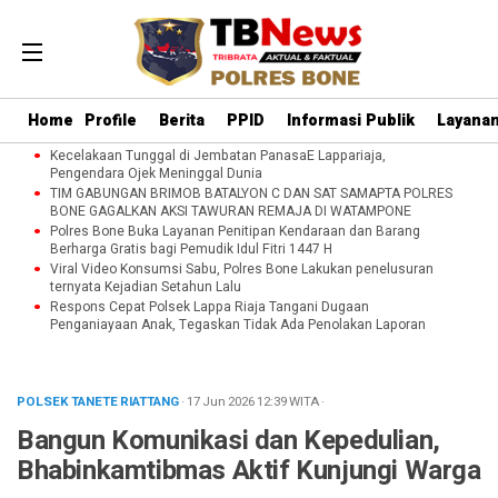
Home
Profile
Berita
PPID
Informasi Publik
Layanan
Kecelakaan Tunggal di Jembatan PanasaE Lappariaja,
Pengendara Ojek Meninggal Dunia
TIM GABUNGAN BRIMOB BATALYON C DAN SAT SAMAPTA POLRES
BONE GAGALKAN AKSI TAWURAN REMAJA DI WATAMPONE
Polres Bone Buka Layanan Penitipan Kendaraan dan Barang
Berharga Gratis bagi Pemudik Idul Fitri 1447 H
Viral Video Konsumsi Sabu, Polres Bone Lakukan penelusuran
ternyata Kejadian Setahun Lalu
Respons Cepat Polsek Lappa Riaja Tangani Dugaan
Penganiayaan Anak, Tegaskan Tidak Ada Penolakan Laporan
POLSEK TANETE RIATTANG
· 17 Jun 2026
12:39
WITA
·
Bangun Komunikasi dan Kepedulian,
Bhabinkamtibmas Aktif Kunjungi Warga