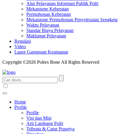
Alur Pelayanan Informasi Publik Polri
Mekanisme Keberatan
Permohonan Keberatan
Mekanisme Permohonan Penyelesaian Sengketa
Waktu Pelayanan
Standar Biaya Pelayanan
Maklumat Pelayanan
Regulasi
Video
Lapor Gangguan Keamanan
Copyright ©2026 Polres Bone All Rights Reserved
Home
Profile
Profile
Visi dan Misi
Arti Lambang Polri
Tribrata & Catur Prasetya