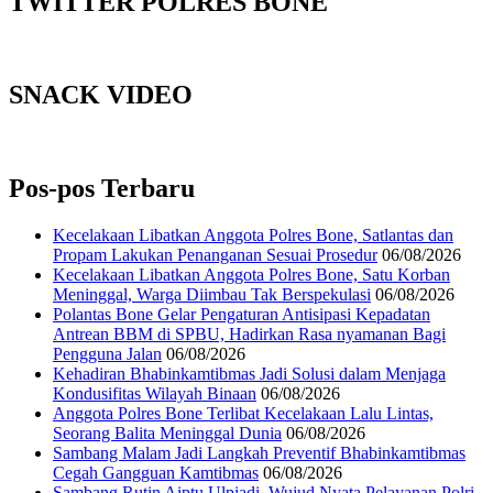
TWITTER POLRES BONE
SNACK VIDEO
Pos-pos Terbaru
Kecelakaan Libatkan Anggota Polres Bone, Satlantas dan
Propam Lakukan Penanganan Sesuai Prosedur
06/08/2026
Kecelakaan Libatkan Anggota Polres Bone, Satu Korban
Meninggal, Warga Diimbau Tak Berspekulasi
06/08/2026
Polantas Bone Gelar Pengaturan Antisipasi Kepadatan
Antrean BBM di SPBU, Hadirkan Rasa nyamanan Bagi
Pengguna Jalan
06/08/2026
Kehadiran Bhabinkamtibmas Jadi Solusi dalam Menjaga
Kondusifitas Wilayah Binaan
06/08/2026
Anggota Polres Bone Terlibat Kecelakaan Lalu Lintas,
Seorang Balita Meninggal Dunia
06/08/2026
Sambang Malam Jadi Langkah Preventif Bhabinkamtibmas
Cegah Gangguan Kamtibmas
06/08/2026
Sambang Rutin Aiptu Ulpiadi, Wujud Nyata Pelayanan Polri