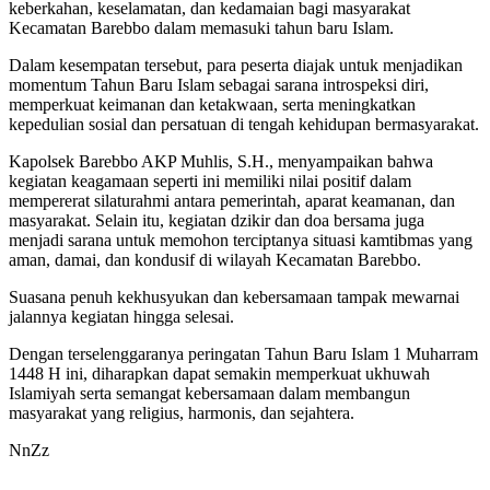
keberkahan, keselamatan, dan kedamaian bagi masyarakat
Kecamatan Barebbo dalam memasuki tahun baru Islam.
Dalam kesempatan tersebut, para peserta diajak untuk menjadikan
momentum Tahun Baru Islam sebagai sarana introspeksi diri,
memperkuat keimanan dan ketakwaan, serta meningkatkan
kepedulian sosial dan persatuan di tengah kehidupan bermasyarakat.
Kapolsek Barebbo AKP Muhlis, S.H., menyampaikan bahwa
kegiatan keagamaan seperti ini memiliki nilai positif dalam
mempererat silaturahmi antara pemerintah, aparat keamanan, dan
masyarakat. Selain itu, kegiatan dzikir dan doa bersama juga
menjadi sarana untuk memohon terciptanya situasi kamtibmas yang
aman, damai, dan kondusif di wilayah Kecamatan Barebbo.
Suasana penuh kekhusyukan dan kebersamaan tampak mewarnai
jalannya kegiatan hingga selesai.
Dengan terselenggaranya peringatan Tahun Baru Islam 1 Muharram
1448 H ini, diharapkan dapat semakin memperkuat ukhuwah
Islamiyah serta semangat kebersamaan dalam membangun
masyarakat yang religius, harmonis, dan sejahtera.
NnZz