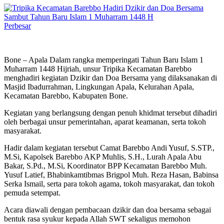
Perbesar
Bone – Apala Dalam rangka memperingati Tahun Baru Islam 1
Muharram 1448 Hijriah, unsur Tripika Kecamatan Barebbo
menghadiri kegiatan Dzikir dan Doa Bersama yang dilaksanakan di
Masjid Ibadurrahman, Lingkungan Apala, Kelurahan Apala,
Kecamatan Barebbo, Kabupaten Bone.
Kegiatan yang berlangsung dengan penuh khidmat tersebut dihadiri
oleh berbagai unsur pemerintahan, aparat keamanan, serta tokoh
masyarakat.
Hadir dalam kegiatan tersebut Camat Barebbo Andi Yusuf, S.STP.,
M.Si, Kapolsek Barebbo AKP Muhlis, S.H., Lurah Apala Abu
Bakar, S.Pd., M.Si, Koordinator BPP Kecamatan Barebbo Muh.
Yusuf Latief, Bhabinkamtibmas Brigpol Muh. Reza Hasan, Babinsa
Serka Ismail, serta para tokoh agama, tokoh masyarakat, dan tokoh
pemuda setempat.
Acara diawali dengan pembacaan dzikir dan doa bersama sebagai
bentuk rasa syukur kepada Allah SWT sekaligus memohon