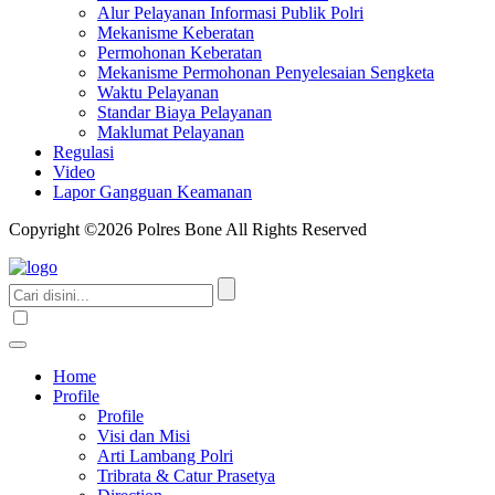
Alur Pelayanan Informasi Publik Polri
Mekanisme Keberatan
Permohonan Keberatan
Mekanisme Permohonan Penyelesaian Sengketa
Waktu Pelayanan
Standar Biaya Pelayanan
Maklumat Pelayanan
Regulasi
Video
Lapor Gangguan Keamanan
Copyright ©2026 Polres Bone All Rights Reserved
Home
Profile
Profile
Visi dan Misi
Arti Lambang Polri
Tribrata & Catur Prasetya