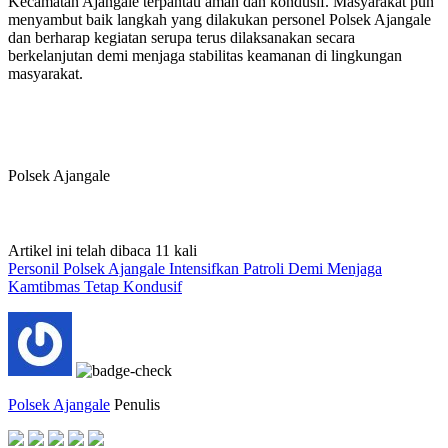
Kecamatan Ajangale terpantau aman dan kondusif. Masyarakat pun
menyambut baik langkah yang dilakukan personel Polsek Ajangale
dan berharap kegiatan serupa terus dilaksanakan secara
berkelanjutan demi menjaga stabilitas keamanan di lingkungan
masyarakat.
Polsek Ajangale
Artikel ini telah dibaca 11 kali
Personil Polsek Ajangale Intensifkan Patroli Demi Menjaga
Kamtibmas Tetap Kondusif
Polsek Ajangale
Penulis