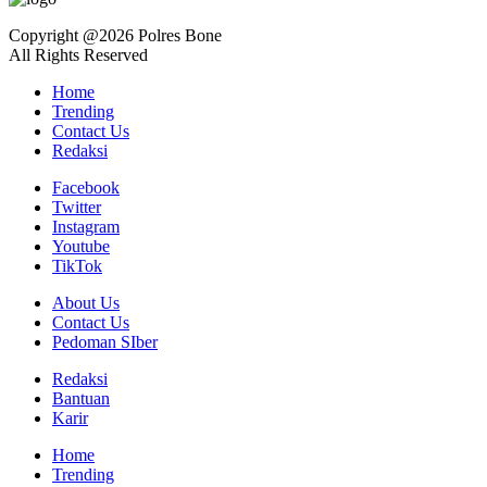
Copyright @2026 Polres Bone
All Rights Reserved
Home
Trending
Contact Us
Redaksi
Facebook
Twitter
Instagram
Youtube
TikTok
About Us
Contact Us
Pedoman SIber
Redaksi
Bantuan
Karir
Home
Trending