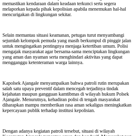
memastikan kendaraan dalam keadaan terkunci serta segera
melaporkan kepada pihak kepolisian apabila menemukan hal-hal
mencurigakan di lingkungan sekitar.
Selain memantau situasi keamanan, petugas turut menyambangi
sejumlah kelompok pemuda yang masih berkumpul di pinggir jalan
untuk mengingatkan pentingnya menjaga ketertiban umum. Polisi
mengajak masyarakat agar bersama-sama menciptakan lingkungan
yang aman dan nyaman serta menghindari aktivitas yang dapat
mengganggu ketenteraman warga lainnya.
Kapolsek Ajangale menyampaikan bahwa patroli rutin merupakan
salah satu upaya preventif dalam mencegah terjadinya tindak
kejahatan maupun gangguan kamtibmas di wilayah hukum Polsek
Ajangale. Menurutnya, kehadiran polisi di tengah masyarakat
diharapkan mampu memberikan rasa aman sekaligus meningkatkan
kepercayaan publik terhadap institusi kepolisian.
Dengan adanya kegiatan patroli tersebut, situasi di wilayah