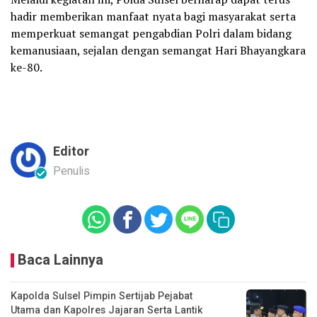
hadir memberikan manfaat nyata bagi masyarakat serta
memperkuat semangat pengabdian Polri dalam bidang
kemanusiaan, sejalan dengan semangat Hari Bhayangkara
ke-80.
Editor
Penulis
Baca Lainnya
Kapolda Sulsel Pimpin Sertijab Pejabat
Utama dan Kapolres Jajaran Serta Lantik