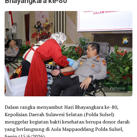
Bhayangkara ke-80
Perbesar
Dalam rangka menyambut Hari Bhayangkara ke-80,
Kepolisian Daerah Sulawesi Selatan (Polda Sulsel)
menggelar kegiatan bakti kesehatan berupa donor darah
yang berlangsung di Aula Mappaoddang Polda Sulsel,
Senin (15/6/2026).