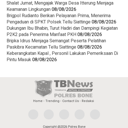
Shalat Jumat, Mengajak Warga Desa Itterung Menjaga
Keamanan Lingkungan
08/08/2026
Brigpol Rudianto Berikan Pelayanan Prima, Menerima
Pengaduan di SPKT Polsek Tellu Siattinge
08/08/2026
Dukungan Ibu Bhabin, Turut Hadiri dan Dampingi Kegiatan
P2K2 pada Penerima Manfaat PKH
08/08/2026
Bripka Idrus Menjaga Semangat Peserta Pelatihan
Paskibra Kecamatan Tellu Siattinge
08/08/2026
Keberangkatan Kapal , Personil Lakukan Pemeriksaan Di
Pintu Masuk
08/08/2026
Home
Trending
Contact Us
Redaksi
Copyright @2026 Polres Bone