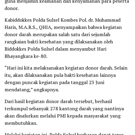
guna menjamin keamanan dan kenyamanan para peserta
donor.
Kabiddokkes Polda Sulsel Kombes Pol. dr. Muhammad
Haris, M.A.R.S., QHIA, menyampaikan bahwa kegiatan
donor darah merupakan salah satu dari sejumlah
rangkaian bakti kesehatan yang dilaksanakan oleh
Biddokkes Polda Sulsel dalam menyambut Hari
Bhayangkara ke-80.
“Hari ini kita melaksanakan kegiatan donor darah. Selain
itu, akan dilaksanakan pula bakti kesehatan lainnya
dengan puncak kegiatan pada tanggal 23 Juni
mendatang,” ungkapnya.
Dari hasil kegiatan donor darah tersebut, berhasil
terkumpul sebanyak 278 kantong darah yang nantinya
akan disalurkan melalui PMI kepada masyarakat yang
membutuhkan.
Melalui kegiatan ini, Polda Sulsel berharap dapat terus