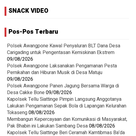
SNACK VIDEO
Pos-Pos Terbaru
‎Polsek Awangpone Kawal Penyaluran BLT Dana Desa
Carigading untuk Pengentasan Kemiskinan Ekstrem
09/08/2026
‎Polsek Awangpone Laksanakan Pengamanan Pesta
Pernikahan dan Hiburan Musik di Desa Matuju ‎
09/08/2026
Polsek Awangpone Panen Jagung Bersama Warga di
Desa Cakke Bone
09/08/2026
Kapolsek Tellu Siattinge Pimpin Langsung Anggotanya
Lakukan Pengamanan Sepak Bola di Lapangan Kelurahan
Tokaseng
08/08/2026
Membangun Kepercayaan dan Komunikasi di Masyarakat,
Pak Bhabin ini Lakukan Sambang Desa
08/08/2026
Kapolsek Tellu Siattinge Beri Ceramah Kamtibmas Ba’da