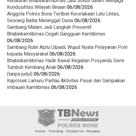
Kehadiran Bhabinkamtibmas Jadi Solusi dalam Menjaga
Kondusifitas Wilayah Binaan
06/08/2026
Anggota Polres Bone Terlibat Kecelakaan Lalu Lintas,
Seorang Balita Meninggal Dunia
06/08/2026
Sambang Malam Jadi Langkah Preventif
Bhabinkamtibmas Cegah Gangguan Kamtibmas
06/08/2026
Sambang Rutin Aiptu Ulpiadi, Wujud Nyata Pelayanan Polri
kepada Masyarakat
06/08/2026
Bhabinkamtibmas Hadir Kawal Kegiatan Posyandu Demi
Tumbuh Kembang Anak
06/08/2026
(tanpa judul)
06/08/2026
Kapolsek Lamuru Pantau Aktivitas Pasar dan Sampaikan
Imbauan Kamtibmas
06/08/2026
Home
Trending
Contact Us
Redaksi