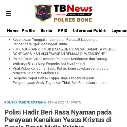
Home
Profile
Berita
PPID
Informasi Publik
Layanan
Kecelakaan Tunggal di Jembatan PanasaE Lappariaja,
Pengendara Ojek Meninggal Dunia
TIM GABUNGAN BRIMOB BATALYON C DAN SAT SAMAPTA POLRES
BONE GAGALKAN AKSI TAWURAN REMAJA DI WATAMPONE
Polres Bone Buka Layanan Penitipan Kendaraan dan Barang
Berharga Gratis bagi Pemudik Idul Fitri 1447 H
Viral Video Konsumsi Sabu, Polres Bone Lakukan penelusuran
ternyata Kejadian Setahun Lalu
Respons Cepat Polsek Lappa Riaja Tangani Dugaan
Penganiayaan Anak, Tegaskan Tidak Ada Penolakan Laporan
POLSEK TANETE RIATTANG
· 14 Mei 2026
11:16
WITA
·
Polisi Hadir Beri Rasa Nyaman pada
Perayaan Kenaikan Yesus Kristus di