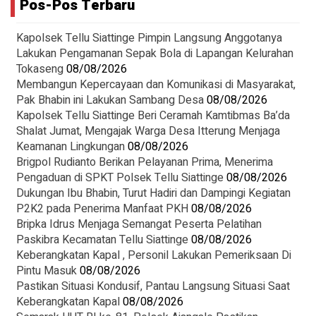
Pos-Pos Terbaru
Kapolsek Tellu Siattinge Pimpin Langsung Anggotanya
Lakukan Pengamanan Sepak Bola di Lapangan Kelurahan
Tokaseng
08/08/2026
Membangun Kepercayaan dan Komunikasi di Masyarakat,
Pak Bhabin ini Lakukan Sambang Desa
08/08/2026
Kapolsek Tellu Siattinge Beri Ceramah Kamtibmas Ba’da
Shalat Jumat, Mengajak Warga Desa Itterung Menjaga
Keamanan Lingkungan
08/08/2026
Brigpol Rudianto Berikan Pelayanan Prima, Menerima
Pengaduan di SPKT Polsek Tellu Siattinge
08/08/2026
Dukungan Ibu Bhabin, Turut Hadiri dan Dampingi Kegiatan
P2K2 pada Penerima Manfaat PKH
08/08/2026
Bripka Idrus Menjaga Semangat Peserta Pelatihan
Paskibra Kecamatan Tellu Siattinge
08/08/2026
Keberangkatan Kapal , Personil Lakukan Pemeriksaan Di
Pintu Masuk
08/08/2026
Pastikan Situasi Kondusif, Pantau Langsung Situasi Saat
Keberangkatan Kapal
08/08/2026