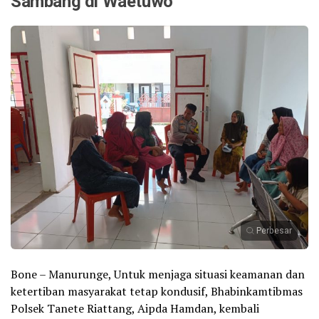
Sambang di Waetuwo
Perbesar
Bone – Manurunge, Untuk menjaga situasi keamanan dan
ketertiban masyarakat tetap kondusif, Bhabinkamtibmas
Polsek Tanete Riattang, Aipda Hamdan, kembali