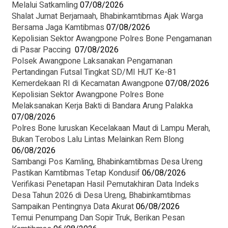
Melalui Satkamling
07/08/2026
Shalat Jumat Berjamaah, Bhabinkamtibmas Ajak Warga
Bersama Jaga Kamtibmas
07/08/2026
Kepolisian Sektor Awangpone Polres Bone Pengamanan
di Pasar Paccing ‎
07/08/2026
Polsek Awangpone Laksanakan Pengamanan
Pertandingan Futsal Tingkat SD/MI HUT Ke-81
Kemerdekaan RI di Kecamatan Awangpone
07/08/2026
‎Kepolisian Sektor Awangpone Polres Bone
Melaksanakan Kerja Bakti di Bandara Arung Palakka ‎
07/08/2026
Polres Bone luruskan Kecelakaan Maut di Lampu Merah,
Bukan Terobos Lalu Lintas Melainkan Rem Blong
06/08/2026
Sambangi Pos Kamling, Bhabinkamtibmas Desa Ureng
Pastikan Kamtibmas Tetap Kondusif
06/08/2026
Verifikasi Penetapan Hasil Pemutakhiran Data Indeks
Desa Tahun 2026 di Desa Ureng, Bhabinkamtibmas
Sampaikan Pentingnya Data Akurat
06/08/2026
Temui Penumpang Dan Sopir Truk, Berikan Pesan