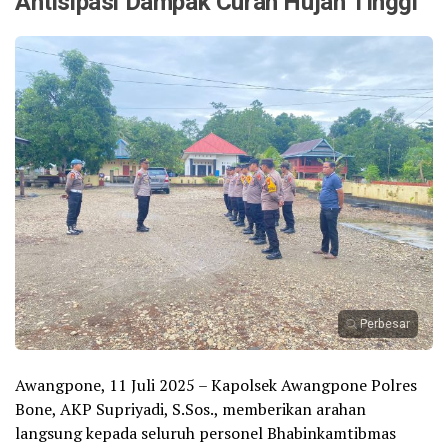
Antisipasi Dampak Curah Hujan Tinggi
Perbesar
Awangpone, 11 Juli 2025 – Kapolsek Awangpone Polres
Bone, AKP Supriyadi, S.Sos., memberikan arahan
langsung kepada seluruh personel Bhabinkamtibmas