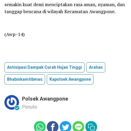
semakin kuat demi menciptakan rasa aman, nyaman, dan
tanggap bencana di wilayah Kecamatan Awangpone.
‎(Awp~14)
Antisipasi Dampak Curah Hujan Tinggi
Arahan
Bhabinkamtibmas
Kapolsek Awangpone
Polsek Awangpone
Penulis