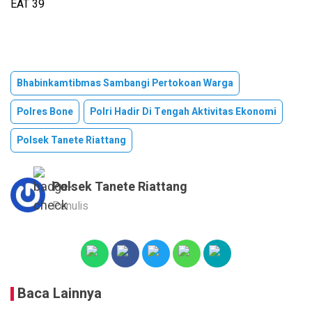
EAT 39
Bhabinkamtibmas Sambangi Pertokoan Warga
Polres Bone
Polri Hadir Di Tengah Aktivitas Ekonomi
Polsek Tanete Riattang
Polsek Tanete Riattang
Penulis
Baca Lainnya