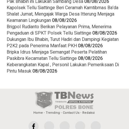
Pak Bhabin ini Lakukan Sambang Desa
08/08/2026
Kapolsek Tellu Siattinge Beri Ceramah Kamtibmas Ba’da
Shalat Jumat, Mengajak Warga Desa Itterung Menjaga
Keamanan Lingkungan
08/08/2026
Brigpol Rudianto Berikan Pelayanan Prima, Menerima
Pengaduan di SPKT Polsek Tellu Siattinge
08/08/2026
Dukungan Ibu Bhabin, Turut Hadiri dan Dampingi Kegiatan
P2K2 pada Penerima Manfaat PKH
08/08/2026
Bripka Idrus Menjaga Semangat Peserta Pelatihan
Paskibra Kecamatan Tellu Siattinge
08/08/2026
Keberangkatan Kapal , Personil Lakukan Pemeriksaan Di
Pintu Masuk
08/08/2026
Home
Trending
Contact Us
Redaksi