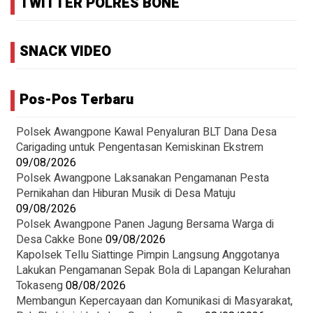
TWITTER POLRES BONE
SNACK VIDEO
Pos-Pos Terbaru
‎Polsek Awangpone Kawal Penyaluran BLT Dana Desa
Carigading untuk Pengentasan Kemiskinan Ekstrem
09/08/2026
‎Polsek Awangpone Laksanakan Pengamanan Pesta
Pernikahan dan Hiburan Musik di Desa Matuju ‎
09/08/2026
Polsek Awangpone Panen Jagung Bersama Warga di
Desa Cakke Bone
09/08/2026
Kapolsek Tellu Siattinge Pimpin Langsung Anggotanya
Lakukan Pengamanan Sepak Bola di Lapangan Kelurahan
Tokaseng
08/08/2026
Membangun Kepercayaan dan Komunikasi di Masyarakat,