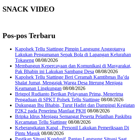
SNACK VIDEO
Pos-pos Terbaru
Kapolsek Tellu Siattinge Pimpin Langsung Anggotanya
Lakukan Pengamanan Sepak Bola di Lapangan Kelurahan
Tokaseng
08/08/2026
Membangun Kepercayaan dan Komunikasi di Masyarakat,
Pak Bhabin ini Lakukan Sambang Desa
08/08/2026
Kapolsek Tellu Siattinge Beri Ceramah Kamtibmas Ba’da
Shalat Jumat, Mengajak Warga Desa Itterung Menjaga
Keamanan Lingkungan
08/08/2026
Brigpol Rudianto Berikan Pelayanan Prima, Menerima
Pengaduan di SPKT Polsek Tellu Siattinge
08/08/2026
Dukungan Ibu Bhabin, Turut Hadiri dan Dampingi Kegiatan
P2K2 pada Penerima Manfaat PKH
08/08/2026
Bripka Idrus Menjaga Semangat Peserta Pelatihan Paskibra
Kecamatan Tellu Siattinge
08/08/2026
Keberangkatan Kapal , Personil Lakukan Pemeriksaan Di
Pintu Masuk
08/08/2026
Pastikan Situasi Kondusif, Pantau Langsung Situasi Saat