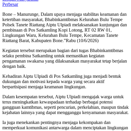
Perbesar
Bone – Manurunge, Dalam upaya menjaga stabilitas keamanan dan
ketertiban masyarakat, Bhabinkamtibmas Kelurahan Bulu Tempe
Polsek Tanete Riattang Aiptu Ulpiadi melaksanakan kunjungan dan
pembinaan di Pos Satkamling Kopi Lotong, RT 02 RW 01,
Lingkungan Waru, Kelurahan Bulu Tempe, Kecamatan Tanete
Riattang Barat, Kabupaten Bone.”Rabu (10/6/2026)
Kegiatan tersebut merupakan bagian dari tugas Bhabinkamtibmas
selaku pembina Satkamling untuk memastikan kegiatan
pengamanan swakarsa yang dilaksanakan masyarakat tetap berjalan
dengan baik.
Kehadiran Aiptu Ulpiadi di Pos Satkamling juga menjadi bentuk
dukungan dan motivasi kepada warga yang secara aktif
berpartisipasi menjaga keamanan lingkungan.
Dalam kesempatan tersebut, Aiptu Ulpiadi mengajak warga untuk
terus meningkatkan kewaspadaan terhadap berbagai potensi
gangguan kamtibmas, seperti pencurian, perkelahian, maupun tindak
kejahatan lainnya yang dapat mengganggu kenyamanan masyarakat.
Ia juga menekankan pentingnya menjaga kekompakan dan
memperkuat komunikasi antarwarga dalam menciptakan lingkungan