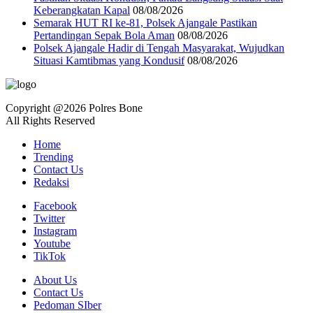
Keberangkatan Kapal
08/08/2026
Semarak HUT RI ke-81, Polsek Ajangale Pastikan
Pertandingan Sepak Bola Aman
08/08/2026
Polsek Ajangale Hadir di Tengah Masyarakat, Wujudkan
Situasi Kamtibmas yang Kondusif
08/08/2026
Copyright @2026 Polres Bone
All Rights Reserved
Home
Trending
Contact Us
Redaksi
Facebook
Twitter
Instagram
Youtube
TikTok
About Us
Contact Us
Pedoman SIber