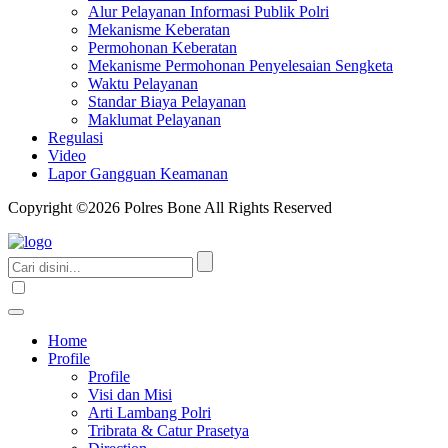
Alur Pelayanan Informasi Publik Polri
Mekanisme Keberatan
Permohonan Keberatan
Mekanisme Permohonan Penyelesaian Sengketa
Waktu Pelayanan
Standar Biaya Pelayanan
Maklumat Pelayanan
Regulasi
Video
Lapor Gangguan Keamanan
Copyright ©2026 Polres Bone All Rights Reserved
Home
Profile
Profile
Visi dan Misi
Arti Lambang Polri
Tribrata & Catur Prasetya