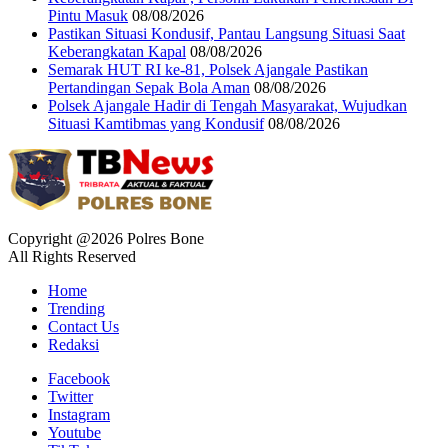
Pintu Masuk
08/08/2026
Pastikan Situasi Kondusif, Pantau Langsung Situasi Saat
Keberangkatan Kapal
08/08/2026
Semarak HUT RI ke-81, Polsek Ajangale Pastikan
Pertandingan Sepak Bola Aman
08/08/2026
Polsek Ajangale Hadir di Tengah Masyarakat, Wujudkan
Situasi Kamtibmas yang Kondusif
08/08/2026
Copyright @2026 Polres Bone
All Rights Reserved
Home
Trending
Contact Us
Redaksi
Facebook
Twitter
Instagram
Youtube