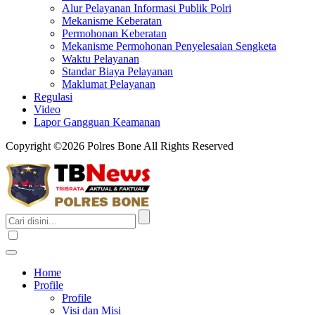
Alur Pelayanan Informasi Publik Polri
Mekanisme Keberatan
Permohonan Keberatan
Mekanisme Permohonan Penyelesaian Sengketa
Waktu Pelayanan
Standar Biaya Pelayanan
Maklumat Pelayanan
Regulasi
Video
Lapor Gangguan Keamanan
Copyright ©2026 Polres Bone All Rights Reserved
Home
Profile
Profile
Visi dan Misi