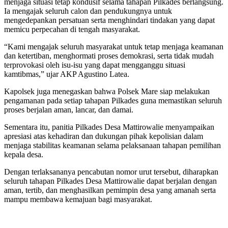
menjaga situasi tetap kondusif selama tahapan Pilkades berlangsung.
Ia mengajak seluruh calon dan pendukungnya untuk
mengedepankan persatuan serta menghindari tindakan yang dapat
memicu perpecahan di tengah masyarakat.
“Kami mengajak seluruh masyarakat untuk tetap menjaga keamanan
dan ketertiban, menghormati proses demokrasi, serta tidak mudah
terprovokasi oleh isu-isu yang dapat mengganggu situasi
kamtibmas,” ujar AKP Agustino Latea.
Kapolsek juga menegaskan bahwa Polsek Mare siap melakukan
pengamanan pada setiap tahapan Pilkades guna memastikan seluruh
proses berjalan aman, lancar, dan damai.
Sementara itu, panitia Pilkades Desa Mattirowalie menyampaikan
apresiasi atas kehadiran dan dukungan pihak kepolisian dalam
menjaga stabilitas keamanan selama pelaksanaan tahapan pemilihan
kepala desa.
Dengan terlaksananya pencabutan nomor urut tersebut, diharapkan
seluruh tahapan Pilkades Desa Mattirowalie dapat berjalan dengan
aman, tertib, dan menghasilkan pemimpin desa yang amanah serta
mampu membawa kemajuan bagi masyarakat.