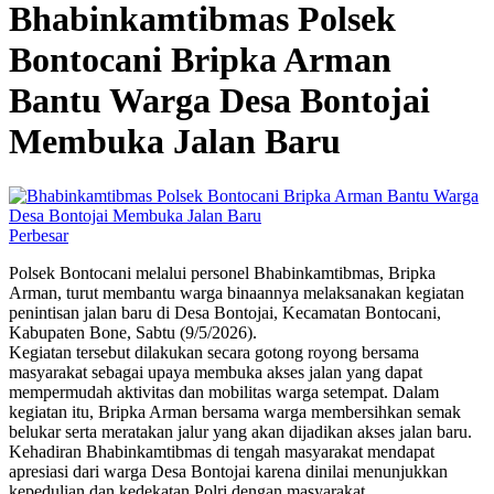
Bhabinkamtibmas Polsek
Bontocani Bripka Arman
Bantu Warga Desa Bontojai
Membuka Jalan Baru
Perbesar
Polsek Bontocani melalui personel Bhabinkamtibmas, Bripka
Arman, turut membantu warga binaannya melaksanakan kegiatan
penintisan jalan baru di Desa Bontojai, Kecamatan Bontocani,
Kabupaten Bone, Sabtu (9/5/2026).
Kegiatan tersebut dilakukan secara gotong royong bersama
masyarakat sebagai upaya membuka akses jalan yang dapat
mempermudah aktivitas dan mobilitas warga setempat. Dalam
kegiatan itu, Bripka Arman bersama warga membersihkan semak
belukar serta meratakan jalur yang akan dijadikan akses jalan baru.
Kehadiran Bhabinkamtibmas di tengah masyarakat mendapat
apresiasi dari warga Desa Bontojai karena dinilai menunjukkan
kepedulian dan kedekatan Polri dengan masyarakat.