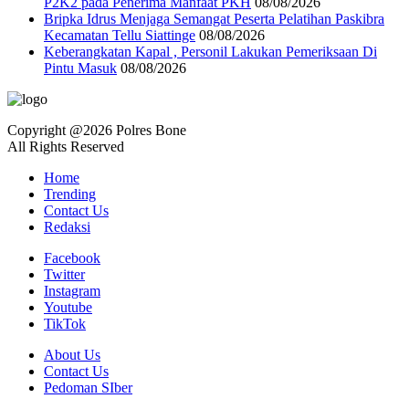
P2K2 pada Penerima Manfaat PKH
08/08/2026
Bripka Idrus Menjaga Semangat Peserta Pelatihan Paskibra
Kecamatan Tellu Siattinge
08/08/2026
Keberangkatan Kapal , Personil Lakukan Pemeriksaan Di
Pintu Masuk
08/08/2026
Copyright @2026 Polres Bone
All Rights Reserved
Home
Trending
Contact Us
Redaksi
Facebook
Twitter
Instagram
Youtube
TikTok
About Us
Contact Us
Pedoman SIber