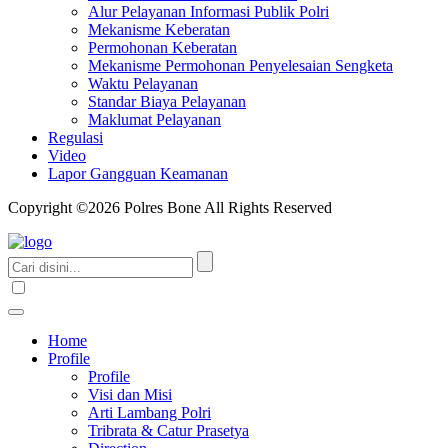
Alur Pelayanan Informasi Publik Polri
Mekanisme Keberatan
Permohonan Keberatan
Mekanisme Permohonan Penyelesaian Sengketa
Waktu Pelayanan
Standar Biaya Pelayanan
Maklumat Pelayanan
Regulasi
Video
Lapor Gangguan Keamanan
Copyright ©2026 Polres Bone All Rights Reserved
Home
Profile
Profile
Visi dan Misi
Arti Lambang Polri
Tribrata & Catur Prasetya