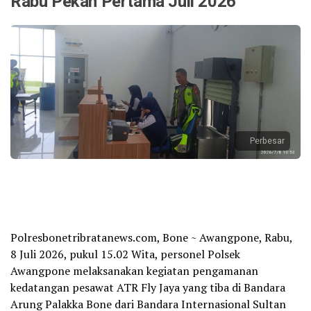
Rabu Pekan Pertama Juli 2026
Perbesar
‎Polresbonetribratanews.com, Bone ~ Awangpone, Rabu,
8 Juli 2026, pukul 15.02 Wita, personel Polsek
Awangpone melaksanakan kegiatan pengamanan
kedatangan pesawat ATR Fly Jaya yang tiba di Bandara
Arung Palakka Bone dari Bandara Internasional Sultan