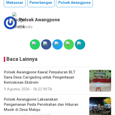
Makassar
Penerbangan
Polsek Awangpone
Polsek Awangpone
Penulis
Baca Lainnya
‎Polsek Awangpone Kawal Penyaluran BLT
Dana Desa Carigading untuk Pengentasan
Kemiskinan Ekstrem
9 Agustus 2026 - 06:22 WITA
‎Polsek Awangpone Laksanakan
Pengamanan Pesta Pernikahan dan Hiburan
Musik di Desa Matuju ‎