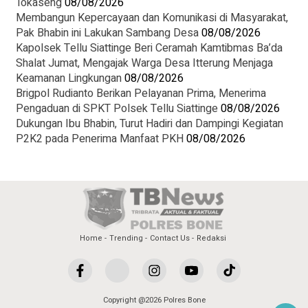
Tokaseng
08/08/2026
Membangun Kepercayaan dan Komunikasi di Masyarakat,
Pak Bhabin ini Lakukan Sambang Desa
08/08/2026
Kapolsek Tellu Siattinge Beri Ceramah Kamtibmas Ba’da
Shalat Jumat, Mengajak Warga Desa Itterung Menjaga
Keamanan Lingkungan
08/08/2026
Brigpol Rudianto Berikan Pelayanan Prima, Menerima
Pengaduan di SPKT Polsek Tellu Siattinge
08/08/2026
Dukungan Ibu Bhabin, Turut Hadiri dan Dampingi Kegiatan
P2K2 pada Penerima Manfaat PKH
08/08/2026
Home
Trending
Contact Us
Redaksi
Copyright @2026 Polres Bone