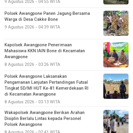
9 Agustus 2026 - 04:55 WITA
Polsek Awangpone Panen Jagung Bersama
Warga di Desa Cakke Bone
9 Agustus 2026 - 04:39 WITA
‎Kapolsek Awangpone Penerimaan
Mahasiswa KKN IAIN Bone di Kecamatan
Awangpone
8 Agustus 2026 - 03:26 WITA
Polsek Awangpone Laksanakan
Pengamanan Lanjutan Pertandingan Futsal
Tingkat SD/MI HUT Ke-81 Kemerdekaan RI
di Kecamatan Awangpone
8 Agustus 2026 - 03:13 WITA
‎Wakapolsek Awangpone Berikan Arahan
Disiplin Berlalu Lintas kepada Personel
Polsek Awangpone
8 Agustus 2026 - 02:41 WITA