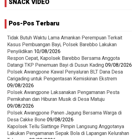
SNACK VIDEO
Pos-Pos Terbaru
Tidak Butuh Waktu Lama Amankan Perempuan Terkait
Kasus Pembuangan Bayi, Polsek Barebbo Lakukan
Penyilidikan
10/08/2026
Respon Cepat, Kapolsek Barebbo Bersama Anggota
Datangi TKP Penemuan Bayi di Dusun Kading
09/08/2026
‎Polsek Awangpone Kawal Penyaluran BLT Dana Desa
Carigading untuk Pengentasan Kemiskinan Ekstrem
09/08/2026
‎Polsek Awangpone Laksanakan Pengamanan Pesta
Pernikahan dan Hiburan Musik di Desa Matuju ‎
09/08/2026
Polsek Awangpone Panen Jagung Bersama Warga di
Desa Cakke Bone
09/08/2026
Kapolsek Tellu Siattinge Pimpin Langsung Anggotanya
Lakukan Pengamanan Sepak Bola di Lapangan Kelurahan