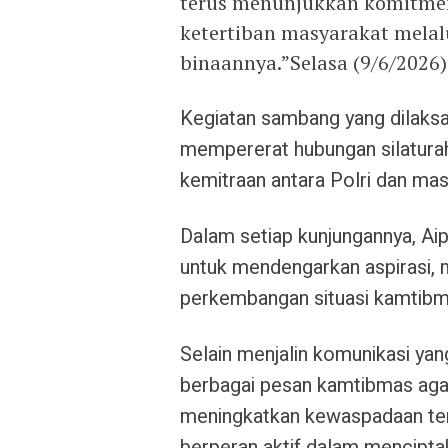
terus menunjukkan komitme
ketertiban masyarakat melal
binaannya.”Selasa (9/6/2026)
Kegiatan sambang yang dilaks
mempererat hubungan silatur
kemitraan antara Polri dan mas
Dalam setiap kunjungannya, Ai
untuk mendengarkan aspirasi,
perkembangan situasi kamtibma
Selain menjalin komunikasi yan
berbagai pesan kamtibmas aga
meningkatkan kewaspadaan ter
berperan aktif dalam mencipta