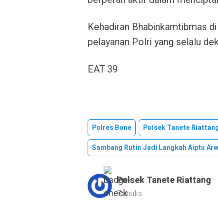
Kehadiran Bhabinkamtibmas di
pelayanan Polri yang selalu dek
EAT 39
Polres Bone
Polsek Tanete Riattan
Sambang Rutin Jadi Langkah Aiptu Ar
Polsek Tanete Riattang
Penulis