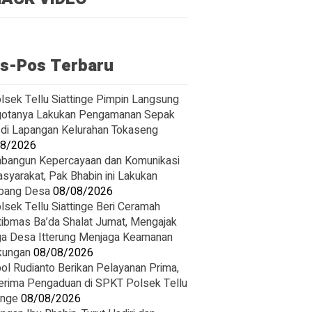
s-Pos Terbaru
lsek Tellu Siattinge Pimpin Langsung
otanya Lakukan Pengamanan Sepak
 di Lapangan Kelurahan Tokaseng
08/2026
angun Kepercayaan dan Komunikasi
asyarakat, Pak Bhabin ini Lakukan
bang Desa
08/08/2026
lsek Tellu Siattinge Beri Ceramah
ibmas Ba’da Shalat Jumat, Mengajak
a Desa Itterung Menjaga Keamanan
kungan
08/08/2026
pol Rudianto Berikan Pelayanan Prima,
rima Pengaduan di SPKT Polsek Tellu
inge
08/08/2026