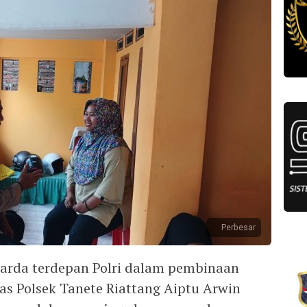
Perbesar
garda terdepan Polri dalam pembinaan
s Polsek Tanete Riattang Aiptu Arwin