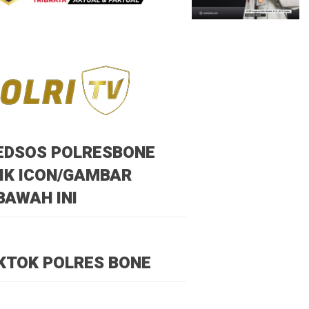
EDSOS POLRESBONE
IK ICON/GAMBAR
BAWAH INI
KTOK POLRES BONE