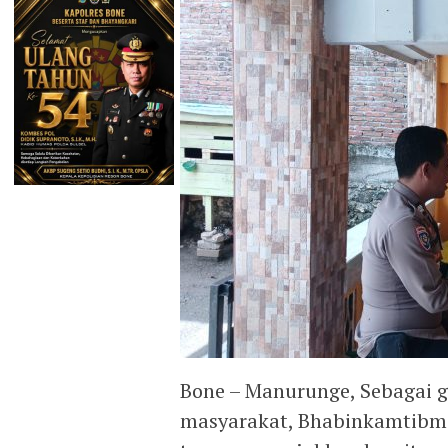
Bone – Manurunge, Sebagai 
masyarakat, Bhabinkamtibma