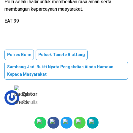
Polri selalu hadir untuk memberikan rasa aman serta
membangun kepercayaan masyarakat.
EAT 39
Polres Bone
Polsek Tanete Riattang
Sambang Jadi Bukti Nyata Pengabdian Aipda Hamdan
Kepada Masyarakat
Editor
Penulis