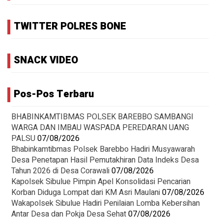
TWITTER POLRES BONE
SNACK VIDEO
Pos-Pos Terbaru
BHABINKAMTIBMAS POLSEK BAREBBO SAMBANGI
WARGA DAN IMBAU WASPADA PEREDARAN UANG
PALSU
07/08/2026
Bhabinkamtibmas Polsek Barebbo Hadiri Musyawarah
Desa Penetapan Hasil Pemutakhiran Data Indeks Desa
Tahun 2026 di Desa Corawali
07/08/2026
Kapolsek Sibulue Pimpin Apel Konsolidasi Pencarian
Korban Diduga Lompat dari KM Asri Maulani
07/08/2026
Wakapolsek Sibulue Hadiri Penilaian Lomba Kebersihan
Antar Desa dan Pokja Desa Sehat
07/08/2026