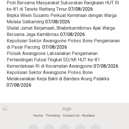
Polri Bersama Masyarakat Sukseskan Rangkaian HUT RI
ke-81 di Tanete Riattang Timur
07/08/2026
Bripka Wiwin Susanto Perkuat Kemitraan dengan Warga
Melalui Satkamling
07/08/2026
Shalat Jumat Berjamaah, Bhabinkamtibmas Ajak Warga
Bersama Jaga Kamtibmas
07/08/2026
Kepolisian Sektor Awangpone Polres Bone Pengamanan
di Pasar Paccing ‎
07/08/2026
Polsek Awangpone Laksanakan Pengamanan
Pertandingan Futsal Tingkat SD/MI HUT Ke-81
Kemerdekaan RI di Kecamatan Awangpone
07/08/2026
‎Kepolisian Sektor Awangpone Polres Bone
Melaksanakan Kerja Bakti di Bandara Arung Palakka ‎
07/08/2026
Home
Trending
Contact Us
Redaksi