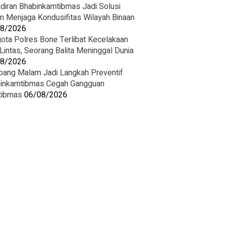
diran Bhabinkamtibmas Jadi Solusi
m Menjaga Kondusifitas Wilayah Binaan
08/2026
ota Polres Bone Terlibat Kecelakaan
 Lintas, Seorang Balita Meninggal Dunia
08/2026
ang Malam Jadi Langkah Preventif
inkamtibmas Cegah Gangguan
tibmas
06/08/2026