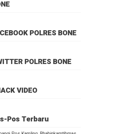
ONE
CEBOOK POLRES BONE
ITTER POLRES BONE
ACK VIDEO
s-Pos Terbaru
angi Pos Kamling, Bhabinkamtibmas