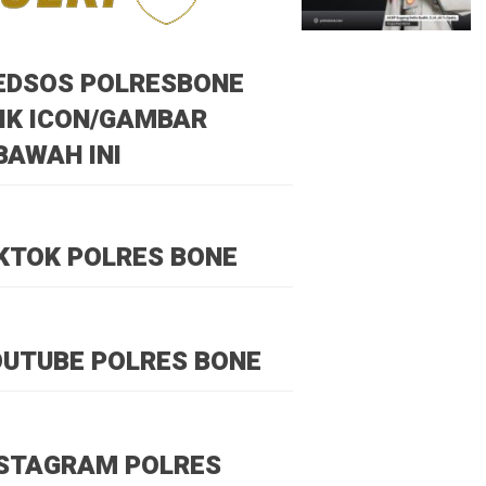
EDSOS POLRESBONE
IK ICON/GAMBAR
BAWAH INI
KTOK POLRES BONE
UTUBE POLRES BONE
NSTAGRAM POLRES