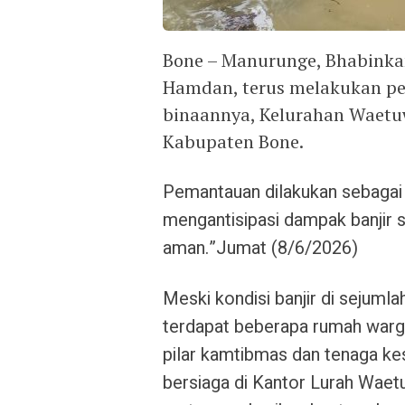
Bone – Manurunge, Bhabinka
Hamdan, terus melakukan pem
binaannya, Kelurahan Waetu
Kabupaten Bone.
Pemantauan dilakukan sebagai
mengantisipasi dampak banjir 
aman.”Jumat (8/6/2026)
Meski kondisi banjir di sejumla
terdapat beberapa rumah warga
pilar kamtibmas dan tenaga ke
bersiaga di Kantor Lurah Wae