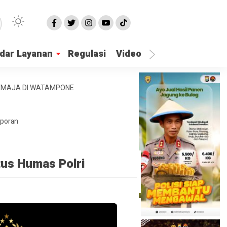
dar Layanan
Regulasi
Video
Lapor Gangguan
REMAJA DI WATAMPONE
aporan
tus Humas Polri