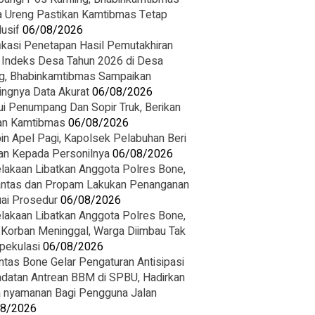
 Ureng Pastikan Kamtibmas Tetap
usif
06/08/2026
fikasi Penetapan Hasil Pemutakhiran
 Indeks Desa Tahun 2026 di Desa
g, Bhabinkamtibmas Sampaikan
ingnya Data Akurat
06/08/2026
i Penumpang Dan Sopir Truk, Berikan
n Kamtibmas
06/08/2026
in Apel Pagi, Kapolsek Pelabuhan Beri
an Kepada Personilnya
06/08/2026
lakaan Libatkan Anggota Polres Bone,
antas dan Propam Lakukan Penanganan
ai Prosedur
06/08/2026
lakaan Libatkan Anggota Polres Bone,
 Korban Meninggal, Warga Diimbau Tak
pekulasi
06/08/2026
ntas Bone Gelar Pengaturan Antisipasi
datan Antrean BBM di SPBU, Hadirkan
 nyamanan Bagi Pengguna Jalan
08/2026