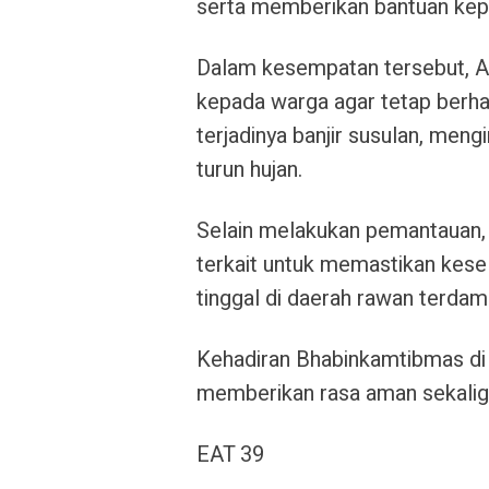
serta memberikan bantuan kepa
Dalam kesempatan tersebut, 
kepada warga agar tetap berha
terjadinya banjir susulan, men
turun hujan.
Selain melakukan pemantauan, 
terkait untuk memastikan kes
tinggal di daerah rawan terdamp
Kehadiran Bhabinkamtibmas di
memberikan rasa aman sekalig
EAT 39