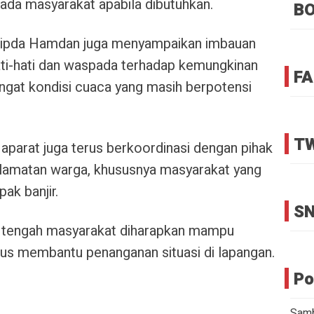
da masyarakat apabila dibutuhkan.
B
Aipda Hamdan juga menyampaikan imbauan
ti-hati dan waspada terhadap kemungkinan
FA
gingat kondisi cuaca yang masih berpotensi
TW
aparat juga terus berkoordinasi dengan pihak
elamatan warga, khususnya masyarakat yang
ak banjir.
SN
 tengah masyarakat diharapkan mampu
us membantu penanganan situasi di lapangan.
Po
Samb