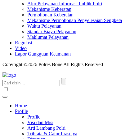
Alur Pelayanan Informasi Publik Polri
Mekanisme Keberatan
Permohonan Keberatan
Mekanisme Permohonan Penyelesaian Sengketa
Waktu Pelayanan
Standar Biaya Pelayanan
Maklumat Pelayanan
Regulasi
Video
Lapor Gangguan Keamanan
Copyright ©2026 Polres Bone All Rights Reserved
Home
Profile
Profile
Visi dan Misi
Arti Lambang Polri
Tribrata & Catur Prasetya