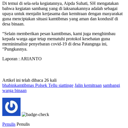
Di temui di sela-sela kegiatannya, Aipda Suhati, SH mengatakan
bahwa kegiatan sambang yang di laksanakannya adalah sebagai
upaya untuk menjalin kerjasama dan kemitraan dengan masyarakat
guna menciptakan situasi kamtibmas yang aman dan kondusif di
desa binaan.
“Selain memberikan pesan kamtibmas, kami juga menghimbau
kepada warga agar tetap mematuhi protokol kesehatan guna
meminimalisir penyebaran covid-19 di desa Patangnga ini,
“Pungkasnya.
Laporan : ARIANTO
Artikel ini telah dibaca 26 kali
bhabinkamtibmas Polsek Tellu siattinge
Jalin kemitraan
sambangi
warga binaan
Penulis
Penulis