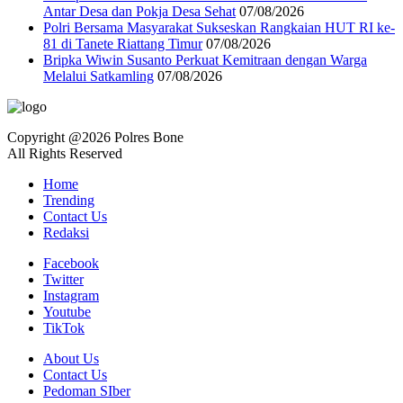
Antar Desa dan Pokja Desa Sehat
07/08/2026
Polri Bersama Masyarakat Sukseskan Rangkaian HUT RI ke-
81 di Tanete Riattang Timur
07/08/2026
Bripka Wiwin Susanto Perkuat Kemitraan dengan Warga
Melalui Satkamling
07/08/2026
Copyright @2026 Polres Bone
All Rights Reserved
Home
Trending
Contact Us
Redaksi
Facebook
Twitter
Instagram
Youtube
TikTok
About Us
Contact Us
Pedoman SIber