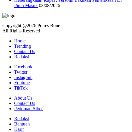
Keberangkatan Kapal , Personil Lakukan Pemeriksaan Di
Pintu Masuk
08/08/2026
Copyright @2026 Polres Bone
All Rights Reserved
Home
Trending
Contact Us
Redaksi
Facebook
Twitter
Instagram
Youtube
TikTok
About Us
Contact Us
Pedoman SIber
Redaksi
Bantuan
Karir