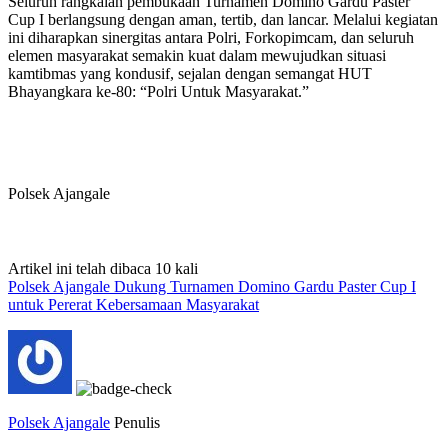
Seluruh rangkaian pembukaan Turnamen Domino Gardu Paster
Cup I berlangsung dengan aman, tertib, dan lancar. Melalui kegiatan
ini diharapkan sinergitas antara Polri, Forkopimcam, dan seluruh
elemen masyarakat semakin kuat dalam mewujudkan situasi
kamtibmas yang kondusif, sejalan dengan semangat HUT
Bhayangkara ke-80: “Polri Untuk Masyarakat.”
Polsek Ajangale
Artikel ini telah dibaca 10 kali
Polsek Ajangale Dukung Turnamen Domino Gardu Paster Cup I
untuk Pererat Kebersamaan Masyarakat
Polsek Ajangale
Penulis