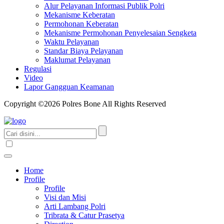
Alur Pelayanan Informasi Publik Polri
Mekanisme Keberatan
Permohonan Keberatan
Mekanisme Permohonan Penyelesaian Sengketa
Waktu Pelayanan
Standar Biaya Pelayanan
Maklumat Pelayanan
Regulasi
Video
Lapor Gangguan Keamanan
Copyright ©2026 Polres Bone All Rights Reserved
Home
Profile
Profile
Visi dan Misi
Arti Lambang Polri
Tribrata & Catur Prasetya