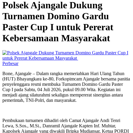
Polsek Ajangale Dukung
Turnamen Domino Gardu
Paster Cup I untuk Pererat
Kebersamaan Masyarakat
Perbesar
Bone, Ajangale – Dalam rangka memeriahkan Hari Ulang Tahun
(HUT) Bhayangkara ke-80, Forkopimcam Ajangale bersama panitia
penyelenggara resmi membuka Turnamen Domino Gardu Paster
Cup I pada Sabtu, 04 Juli 2026, pukul 09.00 Wita. Kegiatan ini
menjadi ajang silaturahmi sekaligus mempererat sinergitas antara
pemerintah, TNI-Polri, dan masyarakat.
Pembukaan turnamen dihadiri oleh Camat Ajangale Andi Tenri
Lewa, S.Sos., M.Si., Danramil Ajangale Kapten Inf. Muhtar,
Kapolsek Ajangale yang diwakili Bripka Mudiansar, Ketua PORDI