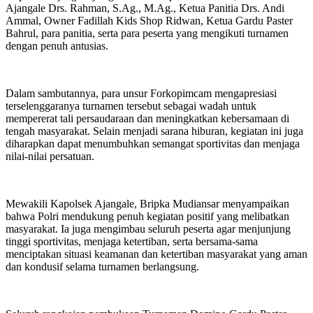
Ajangale Drs. Rahman, S.Ag., M.Ag., Ketua Panitia Drs. Andi
Ammal, Owner Fadillah Kids Shop Ridwan, Ketua Gardu Paster
Bahrul, para panitia, serta para peserta yang mengikuti turnamen
dengan penuh antusias.
Dalam sambutannya, para unsur Forkopimcam mengapresiasi
terselenggaranya turnamen tersebut sebagai wadah untuk
mempererat tali persaudaraan dan meningkatkan kebersamaan di
tengah masyarakat. Selain menjadi sarana hiburan, kegiatan ini juga
diharapkan dapat menumbuhkan semangat sportivitas dan menjaga
nilai-nilai persatuan.
Mewakili Kapolsek Ajangale, Bripka Mudiansar menyampaikan
bahwa Polri mendukung penuh kegiatan positif yang melibatkan
masyarakat. Ia juga mengimbau seluruh peserta agar menjunjung
tinggi sportivitas, menjaga ketertiban, serta bersama-sama
menciptakan situasi keamanan dan ketertiban masyarakat yang aman
dan kondusif selama turnamen berlangsung.