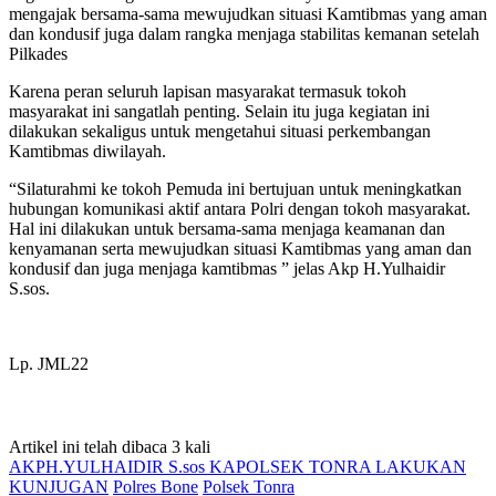
mengajak bersama-sama mewujudkan situasi Kamtibmas yang aman
dan kondusif juga dalam rangka menjaga stabilitas kemanan setelah
Pilkades
Karena peran seluruh lapisan masyarakat termasuk tokoh
masyarakat ini sangatlah penting. Selain itu juga kegiatan ini
dilakukan sekaligus untuk mengetahui situasi perkembangan
Kamtibmas diwilayah.
“Silaturahmi ke tokoh Pemuda ini bertujuan untuk meningkatkan
hubungan komunikasi aktif antara Polri dengan tokoh masyarakat.
Hal ini dilakukan untuk bersama-sama menjaga keamanan dan
kenyamanan serta mewujudkan situasi Kamtibmas yang aman dan
kondusif dan juga menjaga kamtibmas ” jelas Akp H.Yulhaidir
S.sos.
Lp. JML22
Artikel ini telah dibaca 3 kali
AKPH.YULHAIDIR S.sos KAPOLSEK TONRA LAKUKAN
KUNJUGAN
Polres Bone
Polsek Tonra