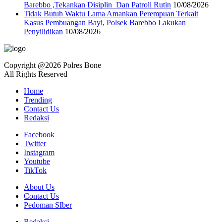
Barebbo ,Tekankan Disiplin Dan Patroli Rutin
10/08/2026
Tidak Butuh Waktu Lama Amankan Perempuan Terkait
Kasus Pembuangan Bayi, Polsek Barebbo Lakukan
Penyilidikan
10/08/2026
Copyright @2026 Polres Bone
All Rights Reserved
Home
Trending
Contact Us
Redaksi
Facebook
Twitter
Instagram
Youtube
TikTok
About Us
Contact Us
Pedoman SIber
Redaksi