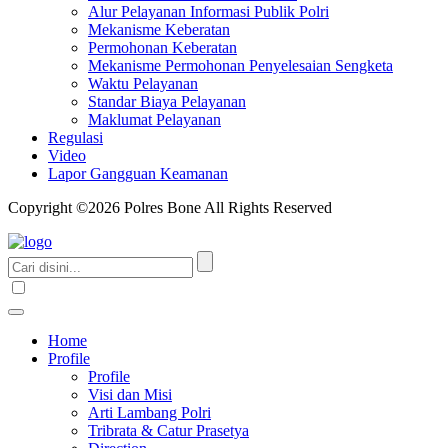
Alur Pelayanan Informasi Publik Polri
Mekanisme Keberatan
Permohonan Keberatan
Mekanisme Permohonan Penyelesaian Sengketa
Waktu Pelayanan
Standar Biaya Pelayanan
Maklumat Pelayanan
Regulasi
Video
Lapor Gangguan Keamanan
Copyright ©2026 Polres Bone All Rights Reserved
Home
Profile
Profile
Visi dan Misi
Arti Lambang Polri
Tribrata & Catur Prasetya