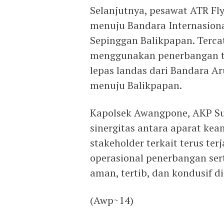
Selanjutnya, pesawat ATR F
menuju Bandara Internasion
Sepinggan Balikpapan. Terca
menggunakan penerbangan te
lepas landas dari Bandara A
menuju Balikpapan.
Kapolsek Awangpone, AKP Sup
sinergitas antara aparat ke
stakeholder terkait terus t
operasional penerbangan ser
aman, tertib, dan kondusif d
‎(Awp~14)