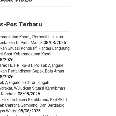
s-Pos Terbaru
rangkatan Kapal , Personil Lakukan
riksaan Di Pintu Masuk
08/08/2026
ikan Situasi Kondusif, Pantau Langsung
asi Saat Keberangkatan Kapal
08/2026
rak HUT RI ke-81, Polsek Ajangale
ikan Pertandingan Sepak Bola Aman
08/2026
ek Ajangale Hadir di Tengah
arakat, Wujudkan Situasi Kamtibmas
 Kondusif
08/08/2026
paikan Imbauan Kamtibmas, KaSPKT I
ek Cenrana Sambangi Dan Berdialog
an Warga
08/08/2026