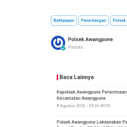
Balikpapan
Penerbangan
Polsek
Polsek Awangpone
Penulis
Baca Lainnya
‎Kapolsek Awangpone Penerimaan
Kecamatan Awangpone
8 Agustus 2026 - 03:26 WITA
Polsek Awangpone Laksanakan P