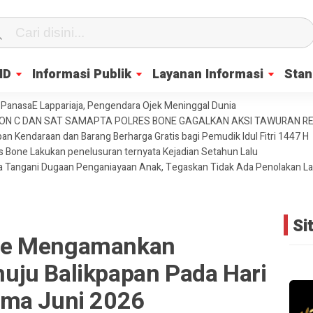
ID
Informasi Publik
Layanan Informasi
Stan
PanasaE Lappariaja, Pengendara Ojek Meninggal Dunia
YON C DAN SAT SAMAPTA POLRES BONE GAGALKAN AKSI TAWURAN 
an Kendaraan dan Barang Berharga Gratis bagi Pemudik Idul Fitri 1447 H
es Bone Lakukan penelusuran ternyata Kejadian Setahun Lalu
ja Tangani Dugaan Penganiayaan Anak, Tegaskan Tidak Ada Penolakan L
Si
ne Mengamankan
ju Balikpapan Pada Hari
ama Juni 2026