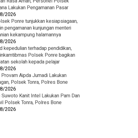
ikan Rasa Aman, Personel Polsek
ana Lakukan Pengamanan Pasar
08/2026
lsek Ponre tunjukkan kesiapsiagaan,
in pengamanan kunjungan menteri
anian kekampung halamannya
08/2026
d kepedulian terhadap pendidikan,
inkamtibmas Polsek Ponre bagikan
latan sekolah kepada pelajar
08/2026
t Provam Aipda Jumadi Lakukan
ugan, Polsek Tonra, Polres Bone
08/2026
u Suwoto Kanit Intel Lakukan Pam Dan
wil Polsek Tonra, Polres Bone
08/2026