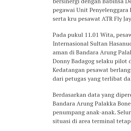
bersinergi dengan Babinsa 
pegawai Unit Penyelenggara
serta kru pesawat ATR Fly Jay
Pada pukul 11.01 Wita, pesaw
Internasional Sultan Hasanu
aman di Bandara Arung Palakk
Donny Badagog selaku pilot d
Kedatangan pesawat berlan
dari petugas yang terlibat 
Berdasarkan data yang diper
Bandara Arung Palakka Bone
penumpang anak-anak. Selur
situasi di area terminal teta