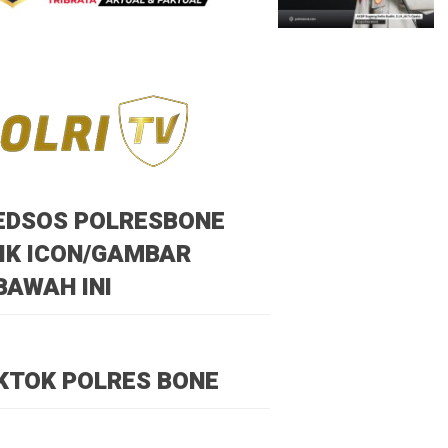
EDSOS POLRESBONE
IK ICON/GAMBAR
BAWAH INI
KTOK POLRES BONE