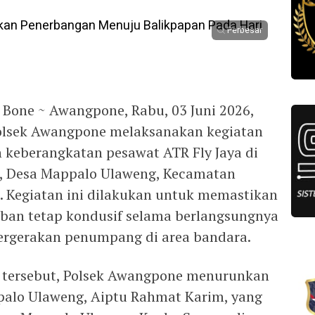
Perbesar
 Bone ~ Awangpone, Rabu, 03 Juni 2026,
Polsek Awangpone melaksanakan kegiatan
keberangkatan pesawat ATR Fly Jaya di
, Desa Mappalo Ulaweng, Kecamatan
 Kegiatan ini dilakukan untuk memastikan
iban tetap kondusif selama berlangsungnya
ergerakan penumpang di area bandara.
 tersebut, Polsek Awangpone menurunkan
alo Ulaweng, Aiptu Rahmat Karim, yang