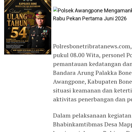
Polresbonetribratanews.com,
pukul 08.00 Wita, personel 
pemantauan kedatangan dan 
Bandara Arung Palakka Bone
Awangpone, Kabupaten Bone.
situasi keamanan dan ketert
aktivitas penerbangan dan p
Dalam pelaksanaan kegiatan
Bhabinkamtibmas Desa Mapp