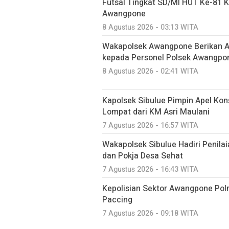
Futsal Tingkat SD/MI HUT Ke-81 
Awangpone
8 Agustus 2026 - 03:13 WITA
‎Wakapolsek Awangpone Berikan Ar
kepada Personel Polsek Awangpo
8 Agustus 2026 - 02:41 WITA
Kapolsek Sibulue Pimpin Apel Kon
Lompat dari KM Asri Maulani
7 Agustus 2026 - 16:57 WITA
Wakapolsek Sibulue Hadiri Penila
dan Pokja Desa Sehat
7 Agustus 2026 - 16:43 WITA
Kepolisian Sektor Awangpone Pol
Paccing ‎
7 Agustus 2026 - 09:18 WITA