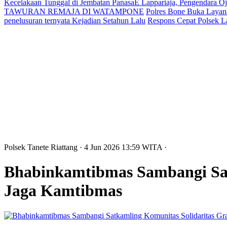
Kecelakaan Tunggal di Jembatan PanasaE Lappariaja, Pengendara O
TAWURAN REMAJA DI WATAMPONE
Polres Bone Buka Layana
penelusuran ternyata Kejadian Setahun Lalu
Respons Cepat Polsek L
Polsek Tanete Riattang
· 4 Jun 2026
13:59
WITA
·
Bhabinkamtibmas Sambangi Satk
Jaga Kamtibmas