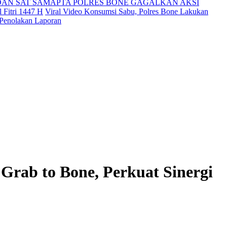
DAN SAT SAMAPTA POLRES BONE GAGALKAN AKSI
 Fitri 1447 H
Viral Video Konsumsi Sabu, Polres Bone Lakukan
 Penolakan Laporan
rab to Bone, Perkuat Sinergi