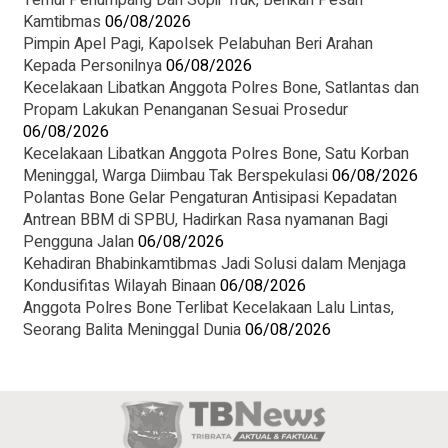
Temui Penumpang Dan Sopir Truk, Berikan Pesan
Kamtibmas
06/08/2026
Pimpin Apel Pagi, Kapolsek Pelabuhan Beri Arahan
Kepada Personilnya
06/08/2026
Kecelakaan Libatkan Anggota Polres Bone, Satlantas dan
Propam Lakukan Penanganan Sesuai Prosedur
06/08/2026
Kecelakaan Libatkan Anggota Polres Bone, Satu Korban
Meninggal, Warga Diimbau Tak Berspekulasi
06/08/2026
Polantas Bone Gelar Pengaturan Antisipasi Kepadatan
Antrean BBM di SPBU, Hadirkan Rasa nyamanan Bagi
Pengguna Jalan
06/08/2026
Kehadiran Bhabinkamtibmas Jadi Solusi dalam Menjaga
Kondusifitas Wilayah Binaan
06/08/2026
Anggota Polres Bone Terlibat Kecelakaan Lalu Lintas,
Seorang Balita Meninggal Dunia
06/08/2026