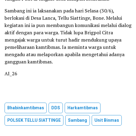
Sambang ini ia laksanakan pada hari Selasa (30/6),
berlokasi di Desa Lanca, Tellu Siattinge, Bone. Melalui
kegiatan ini ia pun membangun komunikasi melalui dialog
aktif dengan para warga. Tidak lupa Brigpol Citra
mengajak warga untuk turut hadir mendukung upaya
pemeliharaan kamtibmas. Ia meminta warga untuk
mengadu atau melaporkan apabila mengetahui adanya
gangguan kamtibmas.
AI_26
Bhabinkamtibmas
DDS
Harkamtibmas
POLSEK TELLU SIATTINGE
Sambang
Unit Binmas