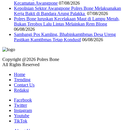
Kecamatan Awangpone
07/08/2026
‎Kepolisian Sektor Awangpone Polres Bone Melaksanakan
Kerja Bakti di Bandara Arung Palakka ‎
07/08/2026
Polres Bone luruskan Kecelakaan Maut di Lampu Merah,
Bukan Terobos Lalu Lintas Melainkan Rem Blong
06/08/2026
Sambangi Pos Kamling, Bhabinkamtibmas Desa Ureng
Pastikan Kamtibmas Tetap Kondusif
06/08/2026
Copyright @2026 Polres Bone
All Rights Reserved
Home
Trending
Contact Us
Redaksi
Facebook
Twitter
Instagram
Youtube
TikTok