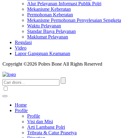
Alur Pelayanan Informasi Publik Polri
Mekanisme Keberatan
Permohonan Keberatan
Mekanisme Permohonan Penyelesaian Sengketa
Waktu Pelayanan
Standar Biaya Pelayanan
Maklumat Pelayanan
Regulasi
Video
Lapor Gangguan Keamanan
Copyright ©2026 Polres Bone All Rights Reserved
Home
Profile
Profile
Visi dan Misi
Arti Lambang Polri
Tribrata & Catur Prasetya