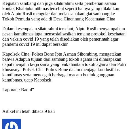
Kegiatan sambang dan juga silaturahmi serta pemberian sarana
kontak Bhabinkamtibmas tersebut seperti halnya yang dilakukan
oleh Aiptu Rusli mengelar dan melaksanakan giat sambang ke
Tokoh Pemuda yang ada di Desa Cinennung Kecamatan Cina
Dalam kesempatan silaturahmi tersebut, Aiptu Rusli menyampaikan
pesan kamtibmas juga mensosialisasikan tentang protokol kesehatan
dan vaksin covid 19 yang telah disediakan oleh pemerintah agar
pandemi covid 19 ini dapat berakhir
Kapolsek Cina, Polres Bone Iptu Asman Sihombing, mengatakan
bahwa Adapun tujuan dari sambang tokoh agama ini diharapakan
dapat menjalin kerja sama yang baik diantara tokoh agama dan Polri
khususnya Polsek Cina Polres Bone dalam menjaga kondusifitas
kamtibmas serta mencegah berbagai macam bentuk gangguan
kamtibmas. ucap Kapolsek
Laporan : Badul”
Artikel ini telah dibaca 9 kali