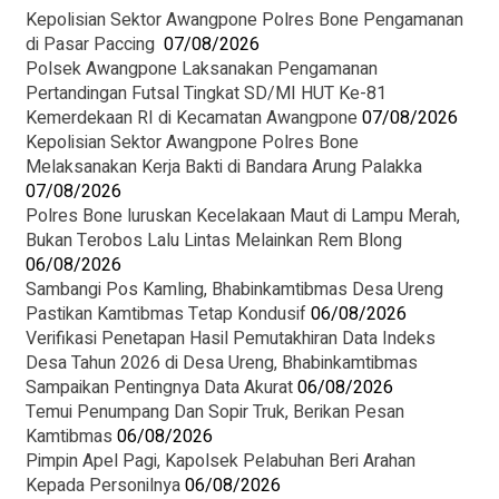
Kepolisian Sektor Awangpone Polres Bone Pengamanan
di Pasar Paccing ‎
07/08/2026
Polsek Awangpone Laksanakan Pengamanan
Pertandingan Futsal Tingkat SD/MI HUT Ke-81
Kemerdekaan RI di Kecamatan Awangpone
07/08/2026
‎Kepolisian Sektor Awangpone Polres Bone
Melaksanakan Kerja Bakti di Bandara Arung Palakka ‎
07/08/2026
Polres Bone luruskan Kecelakaan Maut di Lampu Merah,
Bukan Terobos Lalu Lintas Melainkan Rem Blong
06/08/2026
Sambangi Pos Kamling, Bhabinkamtibmas Desa Ureng
Pastikan Kamtibmas Tetap Kondusif
06/08/2026
Verifikasi Penetapan Hasil Pemutakhiran Data Indeks
Desa Tahun 2026 di Desa Ureng, Bhabinkamtibmas
Sampaikan Pentingnya Data Akurat
06/08/2026
Temui Penumpang Dan Sopir Truk, Berikan Pesan
Kamtibmas
06/08/2026
Pimpin Apel Pagi, Kapolsek Pelabuhan Beri Arahan
Kepada Personilnya
06/08/2026