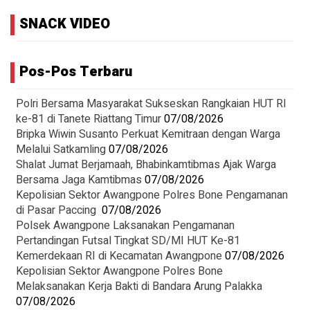
SNACK VIDEO
Pos-Pos Terbaru
Polri Bersama Masyarakat Sukseskan Rangkaian HUT RI
ke-81 di Tanete Riattang Timur
07/08/2026
Bripka Wiwin Susanto Perkuat Kemitraan dengan Warga
Melalui Satkamling
07/08/2026
Shalat Jumat Berjamaah, Bhabinkamtibmas Ajak Warga
Bersama Jaga Kamtibmas
07/08/2026
Kepolisian Sektor Awangpone Polres Bone Pengamanan
di Pasar Paccing ‎
07/08/2026
Polsek Awangpone Laksanakan Pengamanan
Pertandingan Futsal Tingkat SD/MI HUT Ke-81
Kemerdekaan RI di Kecamatan Awangpone
07/08/2026
‎Kepolisian Sektor Awangpone Polres Bone
Melaksanakan Kerja Bakti di Bandara Arung Palakka ‎
07/08/2026