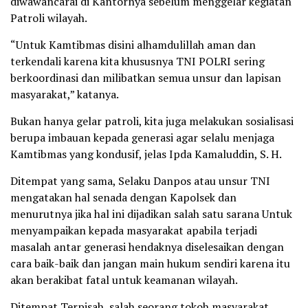
diwawancarai di Kantornya sebelum menggelar kegiatan
Patroli wilayah.
“Untuk Kamtibmas disini alhamdulillah aman dan
terkendali karena kita khususnya TNI POLRI sering
berkoordinasi dan milibatkan semua unsur dan lapisan
masyarakat,” katanya.
Bukan hanya gelar patroli, kita juga melakukan sosialisasi
berupa imbauan kepada generasi agar selalu menjaga
Kamtibmas yang kondusif, jelas Ipda Kamaluddin, S. H.
Ditempat yang sama, Selaku Danpos atau unsur TNI
mengatakan hal senada dengan Kapolsek dan
menurutnya jika hal ini dijadikan salah satu sarana Untuk
menyampaikan kepada masyarakat apabila terjadi
masalah antar generasi hendaknya diselesaikan dengan
cara baik-baik dan jangan main hukum sendiri karena itu
akan berakibat fatal untuk keamanan wilayah.
Ditempat Terpisah, salah seorang tokoh masyarakat