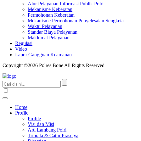
Alur Pelayanan Informasi Publik Polri
Mekanisme Keberatan
Permohonan Keberatan
Mekanisme Permohonan Penyelesaian Sengketa
Waktu Pelayanan
Standar Biaya Pelayanan
Maklumat Pelayanan
Regulasi
Video
Lapor Gangguan Keamanan
Copyright ©2026 Polres Bone All Rights Reserved
Home
Profile
Profile
Visi dan Misi
Arti Lambang Polri
Tribrata & Catur Prasetya