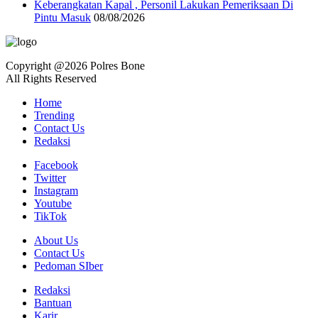
Keberangkatan Kapal , Personil Lakukan Pemeriksaan Di
Pintu Masuk
08/08/2026
Copyright @2026 Polres Bone
All Rights Reserved
Home
Trending
Contact Us
Redaksi
Facebook
Twitter
Instagram
Youtube
TikTok
About Us
Contact Us
Pedoman SIber
Redaksi
Bantuan
Karir