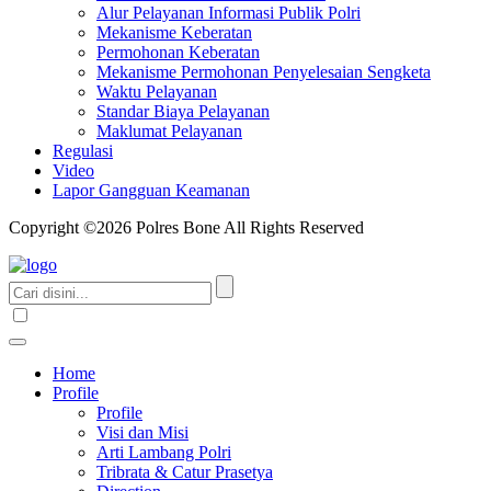
Alur Pelayanan Informasi Publik Polri
Mekanisme Keberatan
Permohonan Keberatan
Mekanisme Permohonan Penyelesaian Sengketa
Waktu Pelayanan
Standar Biaya Pelayanan
Maklumat Pelayanan
Regulasi
Video
Lapor Gangguan Keamanan
Copyright ©2026 Polres Bone All Rights Reserved
Home
Profile
Profile
Visi dan Misi
Arti Lambang Polri
Tribrata & Catur Prasetya