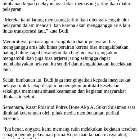
himbauan kepada nelayan agar tidak memasang jaring ikan dialur
pelayaran.
“Mereka kami larang memasang jaring ikan ditengah-tengah alur
pelayaran dalam mencari ikan karena akan mengganggu arus lalu
lintas transportasi laut,” kata Budi.
Menurutnya, pemasangan jaring ikan dialur pelayaran bisa
mengganggu arus lalu lintas perairan kerena bisa mengakibatkan
baling-baling kapal tersangkut dan bagi nelayan yang akan
mengambil ikan juga bisa terjerat jaring sehingga dapat
membahayakan nelayan itu sendiri dan mengakibatkan kecelakaan
laut.
Selain himbauan itu, Budi juga mengingatkan kepada masyarakat
nelayan untuk tetap disiplin menerapkan protokol kesehatan
sekaligus memantau situasi keamanan dan kegiatan masyarakat
dilokasi tersebut.
Sementara, Kasat Polairud Polres Bone Akp A. Sukri Sulaiman saat
dimintai keterangan oleh pihak media membenarkan perihal
tersebut.
“Iya benar, anggota kami memang rutin melakukan kegiatan tersebut
sebagai bentuk pelayanan prima Kepolisian kepada masyarakat,”