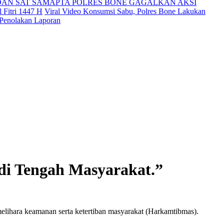
DAN SAT SAMAPTA POLRES BONE GAGALKAN AKSI
 Fitri 1447 H
Viral Video Konsumsi Sabu, Polres Bone Lakukan
 Penolakan Laporan
di Tengah Masyarakat.”
lihara keamanan serta ketertiban masyarakat (Harkamtibmas).