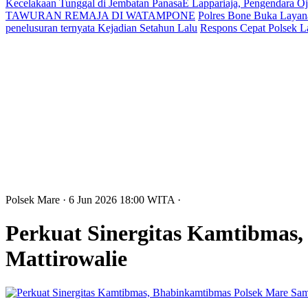
Kecelakaan Tunggal di Jembatan PanasaE Lappariaja, Pengendara O
TAWURAN REMAJA DI WATAMPONE
Polres Bone Buka Layana
penelusuran ternyata Kejadian Setahun Lalu
Respons Cepat Polsek L
Polsek Mare
· 6 Jun 2026
18:00
WITA
·
Perkuat Sinergitas Kamtibmas
Mattirowalie