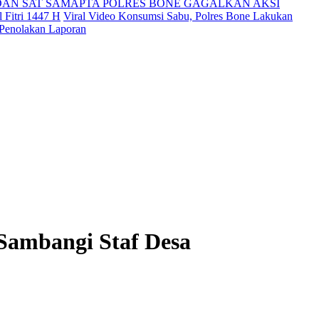
DAN SAT SAMAPTA POLRES BONE GAGALKAN AKSI
 Fitri 1447 H
Viral Video Konsumsi Sabu, Polres Bone Lakukan
 Penolakan Laporan
Sambangi Staf Desa