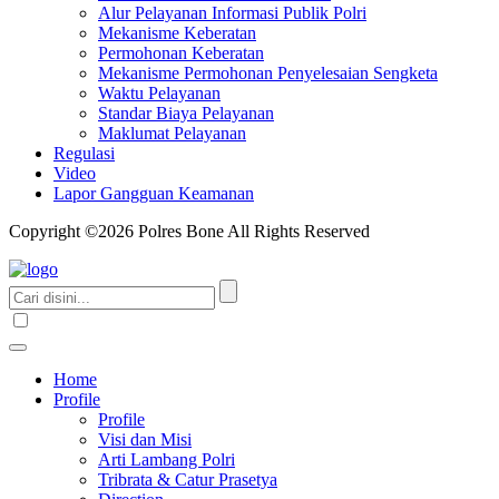
Alur Pelayanan Informasi Publik Polri
Mekanisme Keberatan
Permohonan Keberatan
Mekanisme Permohonan Penyelesaian Sengketa
Waktu Pelayanan
Standar Biaya Pelayanan
Maklumat Pelayanan
Regulasi
Video
Lapor Gangguan Keamanan
Copyright ©2026 Polres Bone All Rights Reserved
Home
Profile
Profile
Visi dan Misi
Arti Lambang Polri
Tribrata & Catur Prasetya