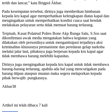
tertib dan lancar,” kata Brigpol Akbar.
Pada kesempatan tersebut, dirinya juga memberikan himbauan
kepada kru kapal agar memperhatikan kelengkapan diatas kapal dan
mengingatkan untuk memperhatikan kondisi cuaca saat hendak
melakukan pelayaran serta tidak memuat barang terlarang.
Terpisah, Kasat Polairud Polres Bone Akp Bunga Salu, S.Sos saat
dikonfirmasi awak media mengatakan bahwa kegiatan yang
dilakukan oleh personilnya untuk mengantisipasi terjadinya aksi
kriminalitas khususnya premanisme dan peredaran gelap narkoba
melalui jalur laut, pihaknya juga berpesan kepada kru kapal agar
tidak membawa barang melebihi kapasitas.
Dirinya juga mengingatkan kepada kru kapal untuk tidak membawa
barang-barang terlarang, apabila ada hal yang mencurigakan pada
barang titipan ataupun muatan maka segera melaporkan kepada
pihak berwajib. pungkasnya.
Akbar38
Artikel ini telah dibaca 7 kali