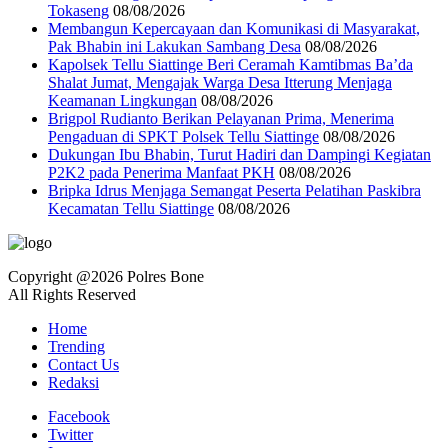
Tokaseng
08/08/2026
Membangun Kepercayaan dan Komunikasi di Masyarakat,
Pak Bhabin ini Lakukan Sambang Desa
08/08/2026
Kapolsek Tellu Siattinge Beri Ceramah Kamtibmas Ba’da
Shalat Jumat, Mengajak Warga Desa Itterung Menjaga
Keamanan Lingkungan
08/08/2026
Brigpol Rudianto Berikan Pelayanan Prima, Menerima
Pengaduan di SPKT Polsek Tellu Siattinge
08/08/2026
Dukungan Ibu Bhabin, Turut Hadiri dan Dampingi Kegiatan
P2K2 pada Penerima Manfaat PKH
08/08/2026
Bripka Idrus Menjaga Semangat Peserta Pelatihan Paskibra
Kecamatan Tellu Siattinge
08/08/2026
Copyright @2026 Polres Bone
All Rights Reserved
Home
Trending
Contact Us
Redaksi
Facebook
Twitter