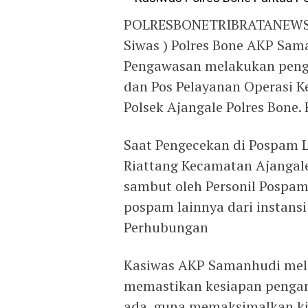
POLRESBONETRIBRATANEWS.C
Siwas ) Polres Bone AKP Sama
Pengawasan melakukan peng
dan Pos Pelayanan Operasi K
Polsek Ajangale Polres Bone.
Saat Pengecekan di Pospam 
Riattang Kecamatan Ajangale
sambut oleh Personil Pospam
pospam lainnya dari instansi 
Perhubungan
Kasiwas AKP Samanhudi mel
memastikan kesiapan pengam
ada, guna memaksimalkan k