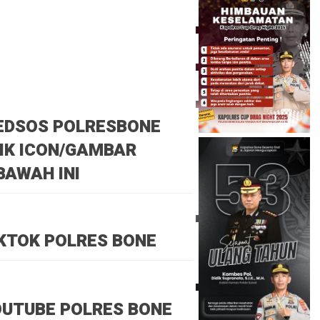
EDSOS POLRESBONE
IK ICON/GAMBAR
BAWAH INI
KTOK POLRES BONE
UTUBE POLRES BONE