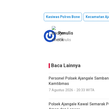
Kasiwas Polres Bone
Kecamatan Aj
Penulis
Penulis
Baca Lainnya
Personel Polsek Ajangale Samba
Kamtibmas
7 Agustus 2026 - 20:33 WITA
Polsek Ajangale Kawal Semarak P