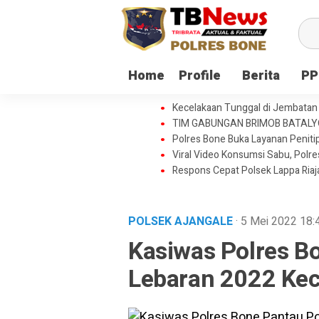
Home
Profile
Berita
PP
Kecelakaan Tunggal di Jembatan 
TIM GABUNGAN BRIMOB BATAL
Polres Bone Buka Layanan Penitip
Viral Video Konsumsi Sabu, Polr
Respons Cepat Polsek Lappa Ria
POLSEK AJANGALE
· 5 Mei 2022
18:
Kasiwas Polres 
Lebaran 2022 Ke